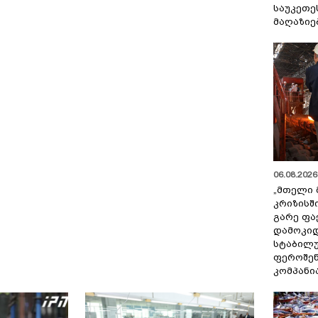
საუკეთე
მაღაზიე
06.08.2026 
„მთელი 
კრიზისშ
გარე ფა
დამოკიდ
სტაბილ
ფეროშენ
კომპანი