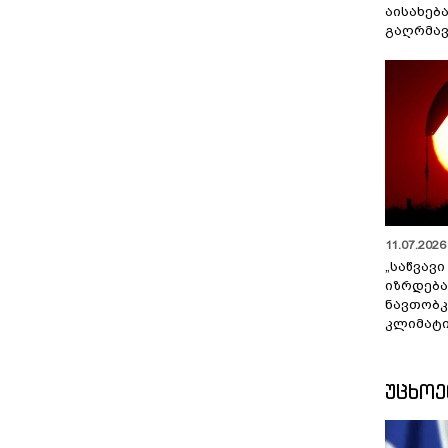
აისახებ
გაღრმავ
11.07.2026 
„საწვავი
იზრდება
ნავთობკ
კლიმატი
ᲣᲪᲮᲝ