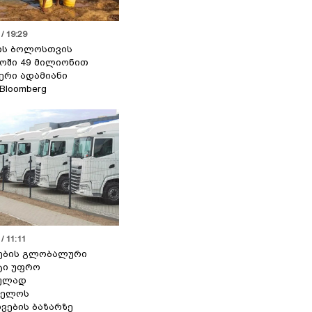
/ 19:29
ის ბოლოსთვის
ოში 49 მილიონით
იერი ადამიანი
 Bloomberg
/ 11:11
ების გლობალური
ტი უფრო
ეულად
ველოს
ვების ბაზარზე