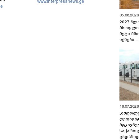
www.interpressnews.ge
ასშტაბიანი
ge
გმას მოყვა
05.08.2026 
2027 წლ
მსოფლი
მეტი მშ
იქნება -
16.07.2026 
„მძღოლ
დეფიცი
მტკივნ
საქართ
გადაზიდ