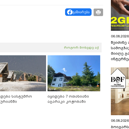
გაზიარება
06.08.2026 
შეიძინე
როგორ მოხვდე აქ
სამოგზა
მიიღე გ
ინტერნე
იდება სასტუმრო
იყიდება 7 ოთახიანი
კურიანში
აგარაკი კოჭობაში
06.08.2026 
ბოიგარ