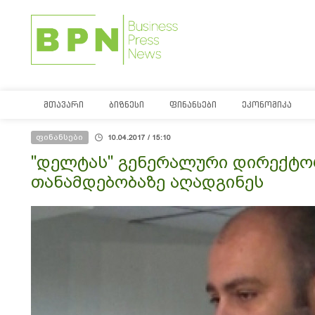
ᲛᲗᲐᲕᲐᲠᲘ
ᲑᲘᲖᲜᲔᲡᲘ
ᲤᲘᲜᲐᲜᲡᲔᲑᲘ
ᲔᲙᲝᲜᲝᲛᲘᲙᲐ
ფინანსები
10.04.2017 / 15:10
"დელტას" გენერალური დირექტო
თანამდებობაზე აღადგინეს