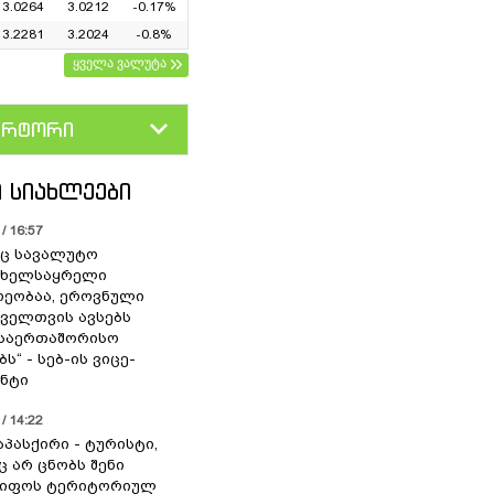
3.0264
3.0212
-0.17%
3.2281
3.2024
-0.8%
ყველა ვალუტა
ერტორი
D
GEL
 ᲡᲘᲐᲮᲚᲔᲔᲑᲘ
/ 16:57
ც სავალუტო
 ხელსაყრელი
ეობაა, ეროვნული
ოველთვის ავსებს
 საერთაშორისო
ს“ - სებ-ის ვიცე-
ნტი
/ 14:22
აპასქირი - ტურისტი,
 არ ცნობს შენი
წიფოს ტერიტორიულ