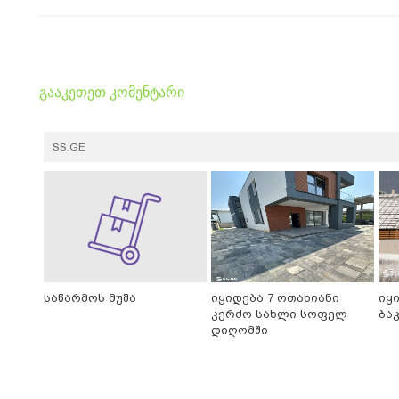
გააკეთეთ კომენტარი
SS.GE
საწარმოს მუშა
იყიდება 7 ოთახიანი
იყ
კერძო სახლი სოფელ
ბა
დიღომში