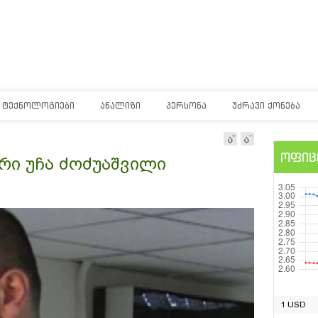
ᲢᲔᲥᲜᲝᲚᲝᲒᲘᲔᲑᲘ
ᲐᲜᲐᲚᲘᲖᲘ
ᲞᲔᲠᲡᲝᲜᲐ
ᲣᲫᲠᲐᲕᲘ ᲥᲝᲜᲔᲑᲐ
ოფიც
რი უჩა ძოძუაშვილი
1 USD