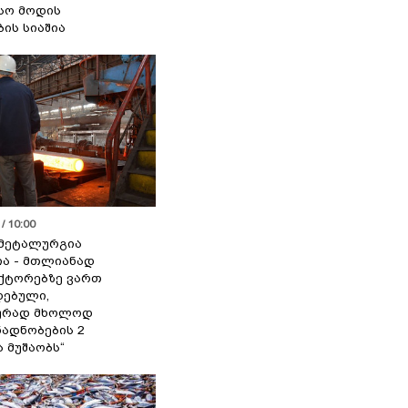
სო მოდის
ბის სიაშია
/ 10:00
მეტალურგია
ია - მთლიანად
ქტორებზე ვართ
ებული,
ურად მხოლოდ
ადნობების 2
ა მუშაობს“