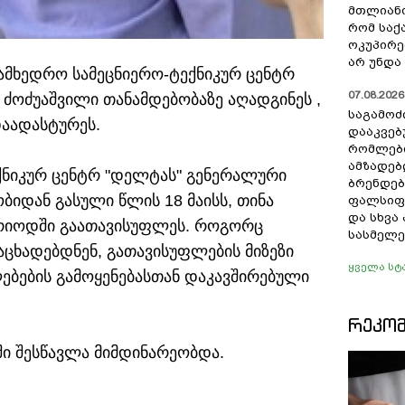
მთლიანო
რომ სა
ოკუპირე
არ უნდა 
ამხედრო სამეცნიერო-ტექნიკურ ცენტრ
07.08.2026 
 ძოძუაშვილი თანამდებობაზე აღადგინეს
,
საგამოძ
დაადასტურეს.
დააკვებ
რომლები
ამზადებ
ქნიკურ ცენტრ "დელტას" გენერალური
ბრენდებ
იდან გასული წლის 18 მაისს, თინა
ფალსიფი
და სხვ
ერიოდში გაათავისუფლეს. როგორც
სასმელე
აცხადებდნენ, გათავისუფლების მიზეზი
ყველა სტ
ლებების გამოყენებასთან დაკავშირებული
ᲠᲔᲙᲝ
აში შესწავლა მიმდინარეობდა.