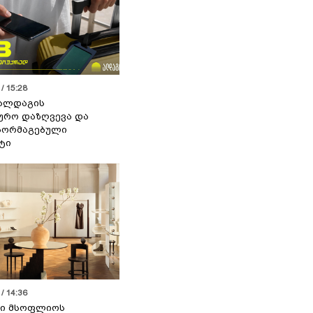
/ 15:28
 ალდაგის
ურო დაზღვევა და
აორმაგებული
ტი
/ 14:36
სი მსოფლიოს