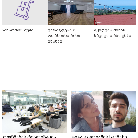
საწარმოს მუშა
ქირავდება 2
იყიდება მიწის
ოთახიანი ბინა
ნაკვეთი ბათუმში
ისანში
ფორმების რეალიზაცია
გიგა ავალიანის საქმეზე