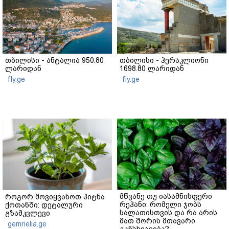
თბილისი - ანტალია 950.80
თბილისი - ჰერაკლიონი
ლარიდან
1698.80 ლარიდან
fly.ge
fly.ge
მწვანე თუ იასამნისფერი
როგორ მოვიყვანოთ პიტნა
რეჰანი: რომელი ჯობს
ქოთანში: დეტალური
სალათისთვის და რა არის
გზამკვლევი
მათ შორის მთავარი
gemrielia.ge
განსხვავება?