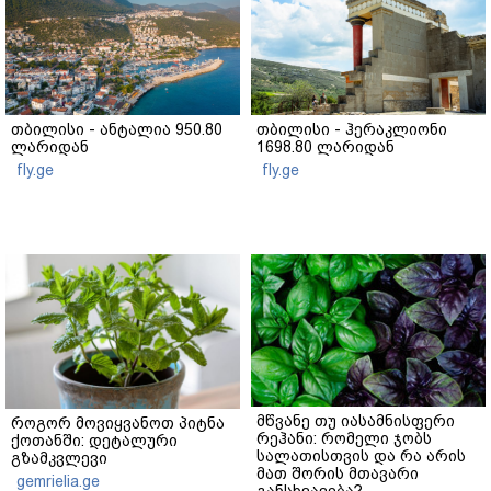
თბილისი - ანტალია 950.80
თბილისი - ჰერაკლიონი
ლარიდან
1698.80 ლარიდან
fly.ge
fly.ge
მწვანე თუ იასამნისფერი
როგორ მოვიყვანოთ პიტნა
რეჰანი: რომელი ჯობს
ქოთანში: დეტალური
სალათისთვის და რა არის
გზამკვლევი
მათ შორის მთავარი
gemrielia.ge