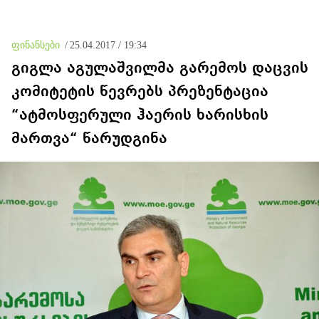
სატვირთო მანქანების
მძღოლები საქართველოს
საბაჟო გამშვებ პუნქტებზე
გასვლას ვერ ახერხებენ
ფინანსები
/
25.04.2017 / 19:34
გიგლა აგულაშვილმა გარემოს დაცვის
კომიტეტის წევრებს პრეზენტაცია
“ატმოსფერული ჰაერის ხარისხის
მართვა“ წარუდგინა