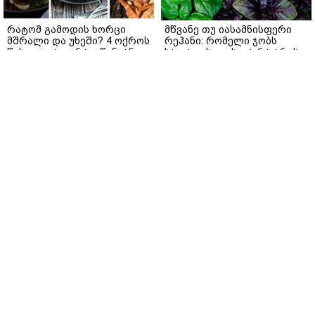
რატომ გამოდის ხორცი
მწვანე თუ იასამნისფერი
მშრალი და უხეში? 4 ოქროს
რეჰანი: რომელი ჯობს
წესი იდეალურად წვნიანი
სალათისთვის და რა არის
სტეიკისა და მწვადისთვის
მათ შორის მთავარი
განსხვავება?
gemrielia.ge
gemrielia.ge
მთავარი
ჩვენ შესახებ
რეკლამა
სერვისები
თბილისი, იოსებიძის ქ. 49
(+995 32) 2 19 60 13
bpn@bpn.ge