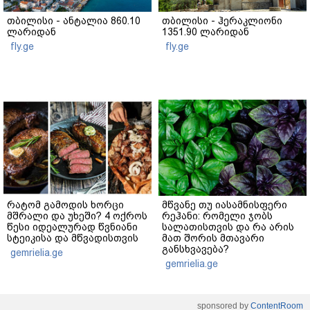
თბილისი - ანტალია 860.10
თბილისი - ჰერაკლიონი
ლარიდან
1351.90 ლარიდან
fly.ge
fly.ge
რატომ გამოდის ხორცი
მწვანე თუ იასამნისფერი
მშრალი და უხეში? 4 ოქროს
რეჰანი: რომელი ჯობს
წესი იდეალურად წვნიანი
სალათისთვის და რა არის
სტეიკისა და მწვადისთვის
მათ შორის მთავარი
განსხვავება?
gemrielia.ge
gemrielia.ge
sponsored by
ContentRoom