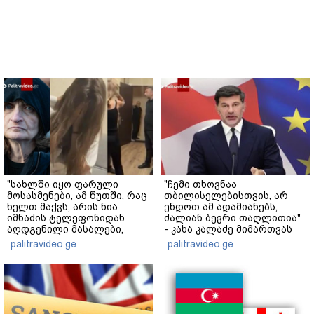
"სახლში იყო ფარული
"ჩემი თხოვნაა
მოსასმენები, ამ წუთში, რაც
თბილისელებისთვის, არ
ხელთ მაქვს, არის ნია
ენდოთ ამ ადამიანებს,
იმნაძის ტელეფონიდან
ძალიან ბევრი თაღლითია"
აღდგენილი მასალები,
- კახა კალაძე მიმართვას
არის ანძები, დეტალურები"
ავრცელებს
palitravideo.ge
palitravideo.ge
- ეკა კუპატაძე