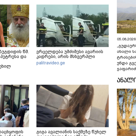
05.08.2026 
„გუდაურ
ზუგდიდის წმ.
ვრცელდება უმძიმესი ავარიის
ახალი ს
პეტრესა და
კადრები, არის მსხვერპლი
ტრასები
palitravideo.ge
უნდა გვ
ტეხილ
ჯაფარიძ
ᲐᲜᲐᲚ
რაცხყოფის
გიგა ავალიანის საქმეზე წუხელ