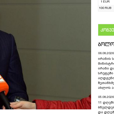
1 EUR
100 RUB
კონვ
US
ᲑᲝᲚᲝ
06.08.2026 
ირანის 
მინისტრ
ირანი დ
სრუტეში
აღდგენი
შეთანხმ
ახლოს ა
05.08.2026 
11 დღეშ
ბნელდებ
და დღე