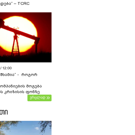
დება“ – TCRC
/ 12:00
 შხამია“ - როგორ
ომპანიების მოგება
ს კრიზისის ფონზე
ვრცლად
ᲔᲗᲘ