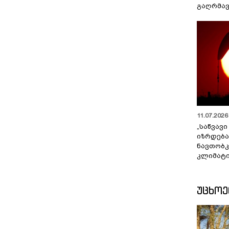
გაღრმავ
11.07.2026 
„საწვავი
იზრდება
ნავთობკ
კლიმატი
ᲣᲪᲮᲝ