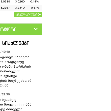
3.0219
3.0260
0.14%
3.2557
3.2340
-0.67%
ყველა ვალუტა
ერტორი
D
GEL
 ᲡᲘᲐᲮᲚᲔᲔᲑᲘ
/ 10:40
საგარეო საქმეთა
ის მოადგილე -
ა ომანი ჰორმუზის
 მიმოსვლის
ს შესახებ
ების მიღწევასთან
რიან
/ 22:50
ი მესამედ
ა მთელი ქვეყანა
მდე პირველი