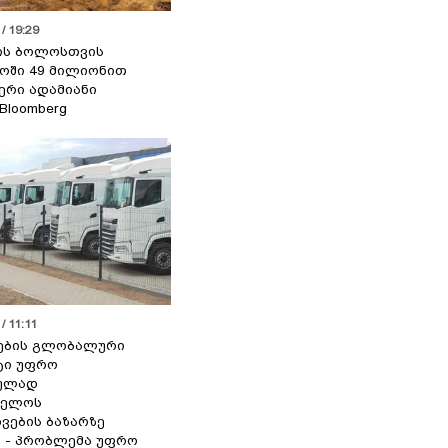
/ 19:29
ის ბოლოსთვის
ოში 49 მილიონით
იერი ადამიანი
 Bloomberg
/ 11:11
ების გლობალური
ტი უფრო
ეულად
ველოს
ვების ბაზარზე
ა - პრობლემა უფრო