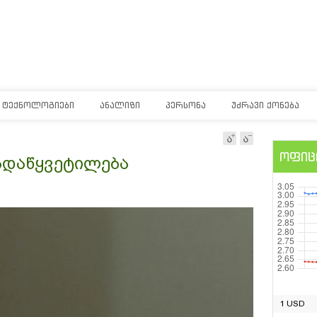
ᲢᲔᲥᲜᲝᲚᲝᲒᲘᲔᲑᲘ
ᲐᲜᲐᲚᲘᲖᲘ
ᲞᲔᲠᲡᲝᲜᲐ
ᲣᲫᲠᲐᲕᲘ ᲥᲝᲜᲔᲑᲐ
ოფიც
გადაწყვეტილება
1 USD