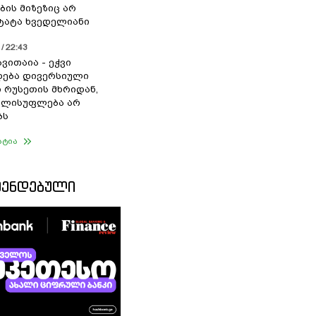
ბის მიზეზიც არ
 ტატა ხვედელიანი
/ 22:43
ვითაია - ეჭვი
ხდება დივერსიული
ი რუსეთის მხრიდან,
ელისუფლება არ
ბს
ატია
ᲛᲔᲜᲓᲔᲑᲣᲚᲘ