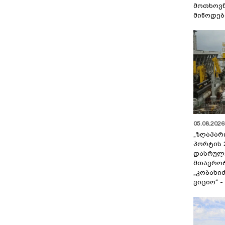
მოთხოვნ
მიწოდებ
05.08.2026 
„ზღაპარ
პორტის 
დასრულე
მთავრობ
„კობახიძ
ვიციო“ 