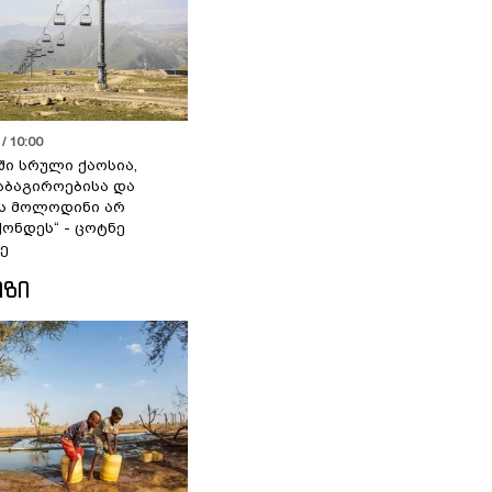
/ 10:00
ში სრული ქაოსია,
აბაგიროებისა და
ს მოლოდინი არ
ქონდეს“ - ცოტნე
ე
ᲘᲖᲘ