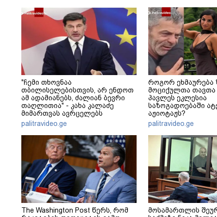
"ჩემი თხოვნაა
როგორ ეხმაურება 
თბილისელებისთვის, არ ენდოთ
მოციქულთა თავთა 
ამ ადამიანებს, ძალიან ბევრი
პავლეს ეკლესია
თაღლითია" - კახა კალაძე
საზოგადოებაში ა
მიმართვას ავრცელებს
აჟიოტაჟს?
palitravideo.ge
palitravideo.ge
The Washington Post წერს, რომ
მოსამართლის შეუ