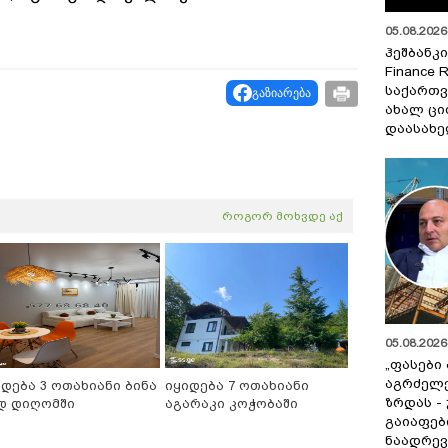
05.08.2026 
ჰეშბანკი
Finance 
საქართვ
გაზიარება
ახალ ცი
დაასახ
როგორ მოხვდე აქ
05.08.2026 
„ფასები
აგრძელ
იდება 3 ოთახიანი ბინა
იყიდება 7 ოთახიანი
ზრდას -
დ დიღომში
აგარაკი კოჭობაში
გაიაფებ
ნაადრევ