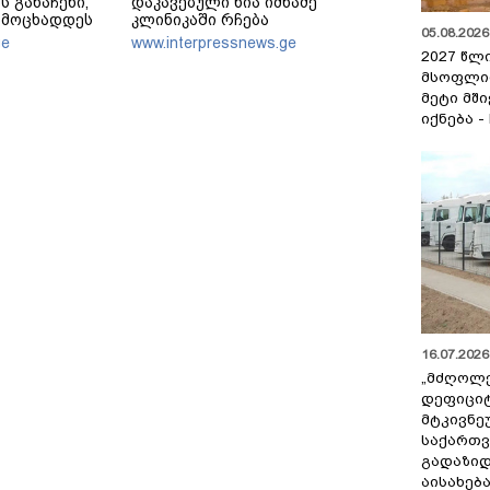
ს განაჩენი,
დაკავებული ნია იმნაძე
ამოცხადდეს
კლინიკაში რჩება
05.08.2026 
ge
www.interpressnews.ge
2027 წლ
მსოფლი
მეტი მშ
იქნება -
16.07.2026 
„მძღოლ
დეფიცი
მტკივნ
საქართ
გადაზიდ
აისახებ