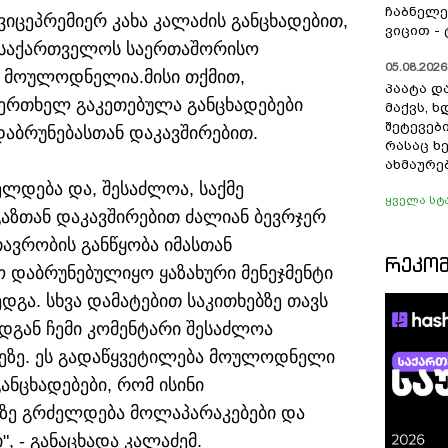
ჩაბნელე
ვიცეპრემიერ კახა კალაძის განცხადებით,
ვიცით -
მ საქართველოს საერთაშორისო
05.08.2026 
, მოულოდნელია.
მისი თქმით,
პაატა და
ერთხელ გაკეთებულა განცხადებები
მაქვს, 
შეტევებ
დაბრუნებასთან დაკავშირებით.
რასაც ხ
ახმაურე
ლდება და, შესაძლოა, საქმე
ყველა სტ
გაზთან დაკავშირებით ძალიან ბევრჯერ
თავრობის განწყობა იმასთან
ᲠᲔᲙᲝ
ო დაბრუნებულიყო ყაზახური მენეჯმენტი
დგა. სხვა დამატებით საკითხებზე თავს
ადგან ჩემი კომენტარი შესაძლოა
ქმეზე. ეს გადაწყვეტილება მოულოდნელი
ნცხადებები, რომ ისინი
აპზე გრძელდება მოლაპარაკებები და
, - განაცხადა კალაძემ.