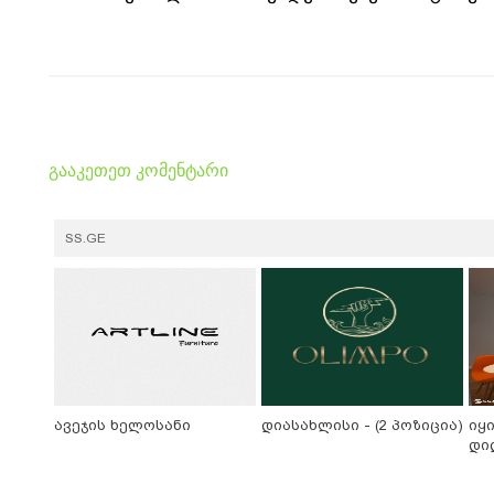
გააკეთეთ კომენტარი
SS.GE
ავეჯის ხელოსანი
დიასახლისი - (2 პოზიცია)
იყ
დი