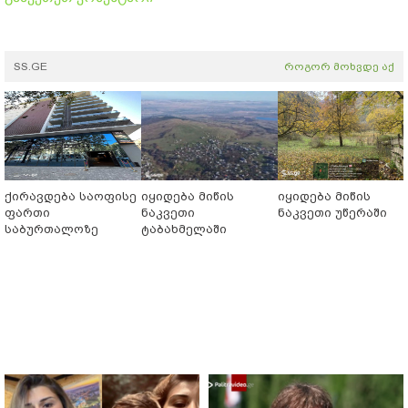
SS.GE
როგორ მოხვდე აქ
ქირავდება საოფისე
იყიდება მიწის
იყიდება მიწის
ფართი
ნაკვეთი
ნაკვეთი უწერაში
საბურთალოზე
ტაბახმელაში