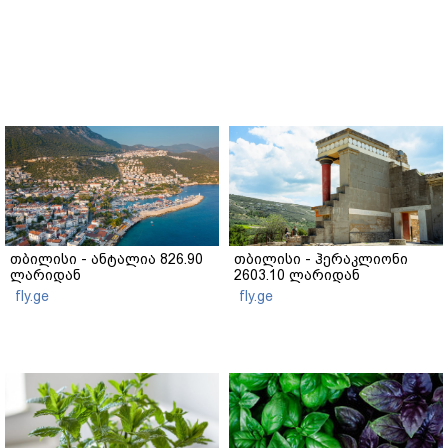
თბილისი - ანტალია 826.90
თბილისი - ჰერაკლიონი
ლარიდან
2603.10 ლარიდან
fly.ge
fly.ge