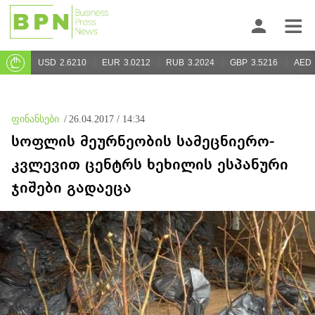
USD
2.6210
EUR
3.0212
RUB
3.2024
GBP
3.5216
AED
ფინანსები
/
26.04.2017 / 14:34
სოფლის მეურნეობის სამეცნიერო-
კვლევით ცენტრს ხეხილის ესპანური
ჯიშები გადაეცა