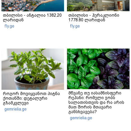
თბილისი - ანტალია 1382.20
თბილისი - ჰერაკლიონი
ლარიდან
1778.80 ლარიდან
fly.ge
fly.ge
მწვანე თუ იასამნისფერი
როგორ მოვიყვანოთ პიტნა
რეჰანი: რომელი ჯობს
ქოთანში: დეტალური
სალათისთვის და რა არის
გზამკვლევი
მათ შორის მთავარი
gemrielia.ge
განსხვავება?
gemrielia.ge