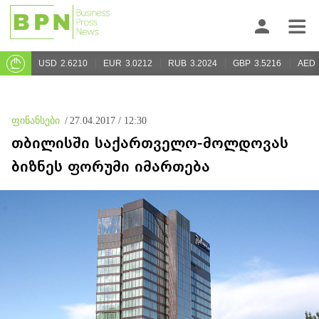
USD
2.6210
EUR
3.0212
RUB
3.2024
GBP
3.5216
AED
ფინანსები
/
27.04.2017 / 12:30
თბილისში საქართველო-მოლდოვას
ბიზნეს ფორუმი იმართება