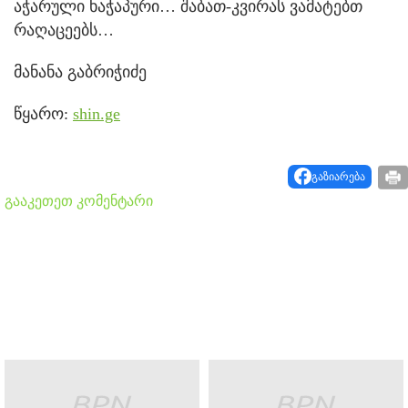
აჭარული ხაჭაპური… შაბათ-კვირას ვამატებთ
რაღაცეებს…
მანანა გაბრიჭიძე
წყარო:
shin.ge
გაზიარება
გააკეთეთ კომენტარი