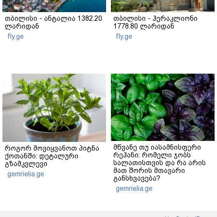
თბილისი - ანტალია 1382.20
თბილისი - ჰერაკლიონი
ლარიდან
1778.80 ლარიდან
fly.ge
fly.ge
მწვანე თუ იასამნისფერი
როგორ მოვიყვანოთ პიტნა
რეჰანი: რომელი ჯობს
ქოთანში: დეტალური
სალათისთვის და რა არის
გზამკვლევი
მათ შორის მთავარი
gemrielia.ge
განსხვავება?
gemrielia.ge