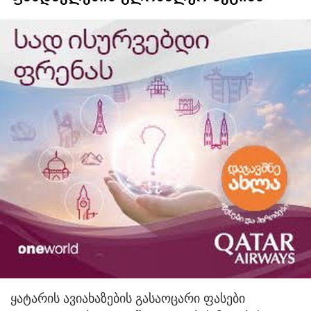
ყატარის ავიახაზების გასაოცარი ფასები