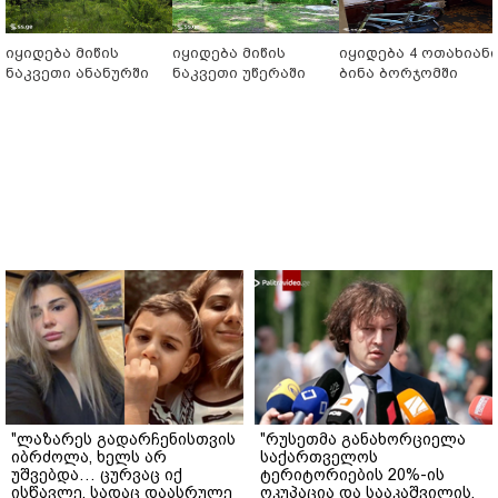
იყიდება მიწის
იყიდება მიწის
იყიდება 4 ოთახიან
ნაკვეთი ანანურში
ნაკვეთი უწერაში
ბინა ბორჯომში
"ლაზარეს გადარჩენისთვის
"რუსეთმა განახორციელა
იბრძოლა, ხელს არ
საქართველოს
უშვებდა… ცურვაც იქ
ტერიტორიების 20%-ის
ისწავლე, სადაც დაასრულე
ოკუპაცია და სააკაშვილის,