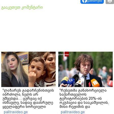
გაზიარება
გააკეთეთ კომენტარი
"ლაზარეს გადარჩენისთვის
"რუსეთმა განახორციელა
იბრძოლა, ხელს არ
საქართველოს
უშვებდა… ცურვაც იქ
ტერიტორიების 20%-ის
ისწავლე, სადაც დაასრულე
ოკუპაცია და სააკაშვილის,
ყველაფერი ხორციელი
მისი რეჟიმის და
ცხოვრებიდან" – რას წერს
"ნაცმოძრაობის" ღალატი
palitravideo.ge
palitravideo.ge