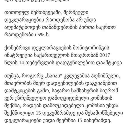
თითოეულ შემთხვევაში, შერჩეული
დეკლარაციების რაოდენობა არ უნდა
აღემატებოდეს თანამდებობის პირთა საერთო
რაოდენობის 5%-ს.
ქონებრივი დეკლარაციების მონიტორინგის
ინსტრუქცია საქართველოს მთავრობამ 2017
წლის 14 თებერვლის დადგენილებით დაამტკიცა.
თუმცა, როგორც „საიას“ კვლევაშია აღნიშნული,
მთავრობის მიერ დადგენილების დაგვიანებით
დამტკიცების გამო, საჯარო სამსახურის ბიურომ
ვერ უზრუნველყო დამოუკიდებელი კომისიის
შექმნა, რადგან დამოუკიდებელი კომისია უნდა
შექმნილიყო 15 დეკემბრამდე და შესამოწმებელი
დეკლარაციები უნდა შეერჩია 15 იანვრამდე.