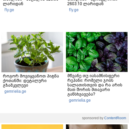
ლარიდან
2603.10 ლარიდან
fly.ge
fly.ge
მწვანე თუ იასამნისფერი
როგორ მოვიყვანოთ პიტნა
რეჰანი: რომელი ჯობს
ქოთანში: დეტალური
სალათისთვის და რა არის
გზამკვლევი
მათ შორის მთავარი
gemrielia.ge
განსხვავება?
gemrielia.ge
sponsored by
ContentRoom