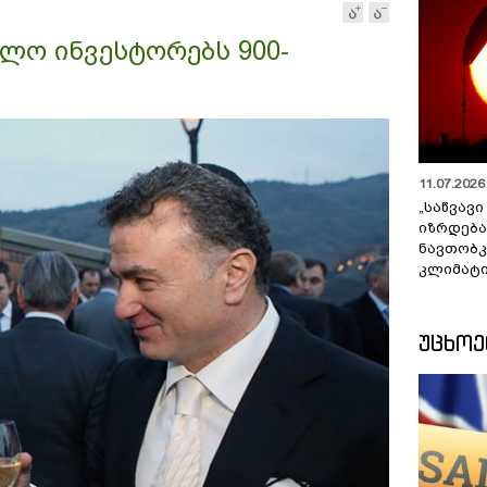
ლო ინვესტორებს 900-
11.07.2026 
„საწვავი
იზრდება
ნავთობკ
კლიმატი
ᲣᲪᲮᲝ