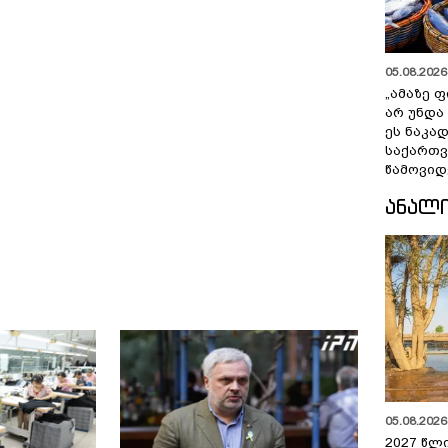
05.08.2026 
„ამაზე ფ
არ უნდა
ეს ნაკა
საქართ
წამოვიდ
ᲐᲜᲐᲚ
05.08.2026 
2027 წლ