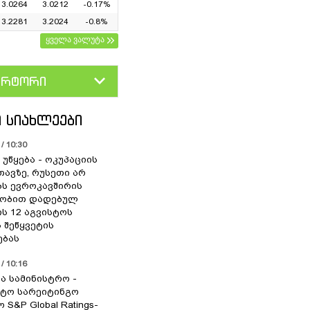
3.0264
3.0212
-0.17%
3.2281
3.2024
-0.8%
ყველა ვალუტა
ერტორი
D
GEL
 ᲡᲘᲐᲮᲚᲔᲔᲑᲘ
/ 10:30
უწყება - ოკუპაციის
თავზე, რუსეთი არ
ს ევროკავშირის
ლობით დადებულ
ის 12 აგვისტოს
 შეწყვეტის
ებას
/ 10:16
ა სამინისტრო -
ტო სარეიტინგო
 S&P Global Ratings-