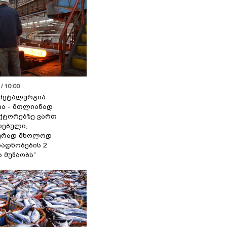
/ 10:00
მეტალურგია
ია - მთლიანად
ქტორებზე ვართ
ებული,
ურად მხოლოდ
ადნობების 2
ა მუშაობს“