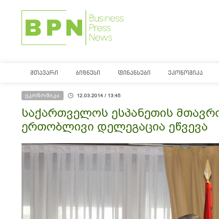
ᲛᲗᲐᲕᲐᲠᲘ
ᲑᲘᲖᲜᲔᲡᲘ
ᲤᲘᲜᲐᲜᲡᲔᲑᲘ
ᲔᲙᲝᲜᲝᲛᲘᲙᲐ
ეკონომიკა
12.03.2014 / 13:45
საქართველოს ესპანეთის მთავრ
ერთობლივი დელეგაცია ეწვევა