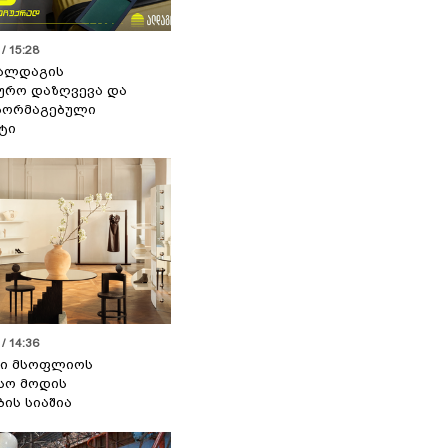
/ 15:28
 ალდაგის
ურო დაზღვევა და
აორმაგებული
ტი
/ 14:36
სი მსოფლიოს
სო მოდის
ბის სიაშია