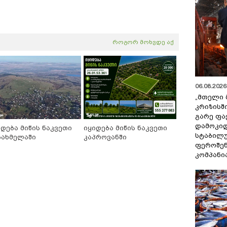
როგორ მოხვდე აქ
06.08.2026 
„მთელი 
კრიზისშ
გარე ფა
დამოკიდ
იდება მიწის ნაკვეთი
იყიდება მიწის ნაკვეთი
სტაბილ
ბახმელაში
კაპროვანში
ფეროშენ
კომპანი