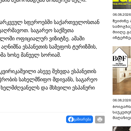
ბის მემორანდუმს მოაწერეს ხელი.
06.08.2026 
შეიძინე
ა გარკვეულ სფეროებში საქართველოსთან
სამოგზა
აღრმავოთ. საგარეო საქმეთა
მიიღე გ
ინტერნე
ლოში ოფიციალურ ვიზიტზე. ამაში
 აღნიშნა ესპანეთის სამეფოს ტურიზმის,
მა ხოსე მანუელ სორიამ.
ვირიკაშვილი ასევე შეხვდა ესპანეთის
აჭრობის სახელმწიფო მდივანს, საგარეო
ს ხელმძღვანელს და მსხვილი ესპანური
06.08.2026 
ბოიგარ
საუკეთე
მაღაზიე
გაზიარება