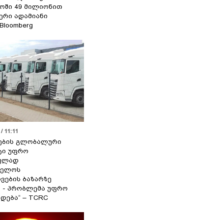
ოში 49 მილიონით
იერი ადამიანი
 Bloomberg
/ 11:11
ების გლობალური
ტი უფრო
ეულად
ველოს
ვების ბაზარზე
ა - პრობლემა უფრო
დება“ – TCRC