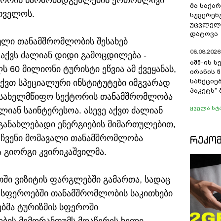
ქტორის წარმომადგენლების ერთობლივი
მა საქა
თველოს.
სუვერენ
უცვლელა
დატოვა
იული თანამშრომლობის შესახებ
08.08.2026 
 აქვს ძალიან დიდი გამოცდილება -
აშშ-ის 
 60 მილიონი ტურისტი ეწვია ამ ქვეყანას,
ირანის 
სანქციებ
აქვთ სპეციალური ინსტიტუტები იმგვარად
პაკეტს”
 სახელმწიფო სექტორის თანამშრომლობა
ყველა სტ
ლიან საინტერესოა. ასევე აქვთ ძალიან
ანახლებადი ენერგიების მიმართულებით,
 ჩვენი მომავალი თანამშრომლობა
ᲠᲔᲙᲝ
და გიორგი კვირიკაშვილმა.
თში ვიზიტის ფარგლებში გამართა, სადაც
ს სფეროებში თანამშრომლობის საკითხები
რებმა ტურიზმის სფეროში