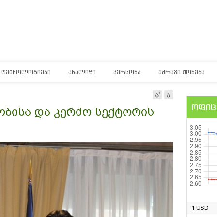
ᲢᲔᲥᲜᲝᲚᲝᲒᲘᲔᲑᲘ
ᲐᲜᲐᲚᲘᲖᲘ
ᲞᲔᲠᲡᲝᲜᲐ
ᲣᲫᲠᲐᲕᲘ ᲥᲝᲜᲔᲑᲐ
ოფიც
ობისა და კერძო სექტორის
1 USD