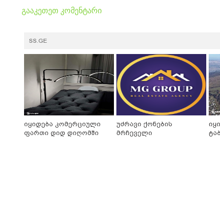
გააკეთეთ კომენტარი
SS.GE
იყიდება კომერციული
უძრავი ქონების
იყ
ფართი დიდ დიღომში
მრჩეველი
ტა