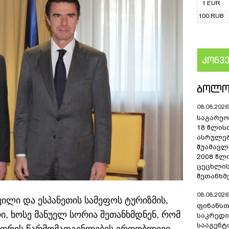
1 EUR
100 RUB
კონვ
US
ᲑᲝᲚᲝ
08.08.2026 
საგარეო 
18 წლის
ასრულებ
შუამავ
2008 წლ
ცეცხლის
შეთანხმ
08.08.2026 
ვილი და ესპანეთის სამეფოს ტურიზმის,
ფინანსთ
ი, ხოსე მანუელ სორია შეთანხმდნენ, რომ
საკრედი
სააგენტო