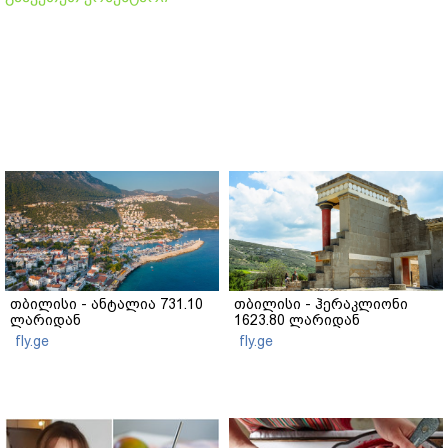
თბილისი - ანტალია 731.10
თბილისი - ჰერაკლიონი
ლარიდან
1623.80 ლარიდან
fly.ge
fly.ge