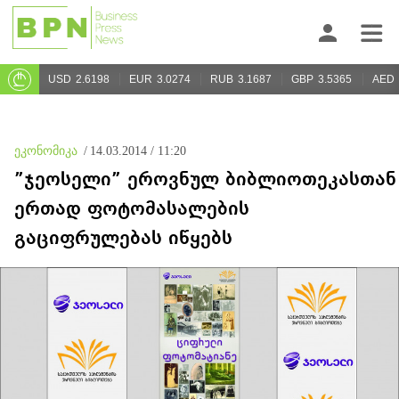
USD
2.6198
EUR
3.0274
RUB
3.1687
GBP
3.5365
AED
ეკონომიკა
/
14.03.2014 / 11:20
”ჯეოსელი” ეროვნულ ბიბლიოთეკასთან
ერთად ფოტომასალების
გაციფრულებას იწყებს