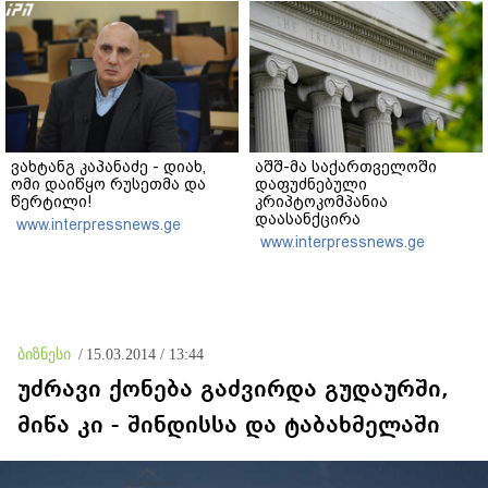
დანაშაულს" - ირაკლი
კობახიძე
ვახტანგ კაპანაძე - დიახ,
აშშ-მა საქართველოში
ომი დაიწყო რუსეთმა და
დაფუძნებული
წერტილი!
კრიპტოკომპანია
დაასანქცირა
www.interpressnews.ge
www.interpressnews.ge
ბიზნესი
/
15.03.2014 / 13:44
უძრავი ქონება გაძვირდა გუდაურში,
მიწა კი - შინდისსა და ტაბახმელაში