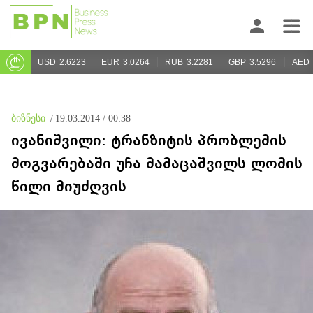
USD
2.6223
EUR
3.0264
RUB
3.2281
GBP
3.5296
AED
ბიზნესი
/
19.03.2014 / 00:38
ივანიშვილი: ტრანზიტის პრობლემის
მოგვარებაში უჩა მამაცაშვილს ლომის
წილი მიუძღვის