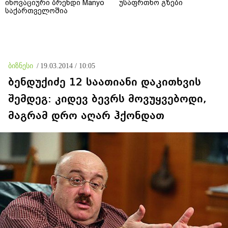
ინოვაციური ბრენდი Manyo
უსაფრთხო გზები
საქართველოშია
ბიზნესი
/
19.03.2014 / 10:05
ბენდუქიძე 12 საათიანი დაკითხვის
შემდეგ: კიდევ ბევრს მოვუყვებოდი,
მაგრამ დრო აღარ ჰქონდათ