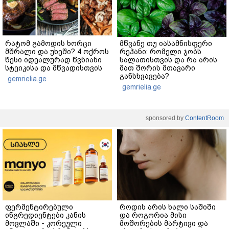
რატომ გამოდის ხორცი
მწვანე თუ იასამნისფერი
მშრალი და უხეში? 4 ოქროს
რეჰანი: რომელი ჯობს
წესი იდეალურად წვნიანი
სალათისთვის და რა არის
სტეიკისა და მწვადისთვის
მათ შორის მთავარი
განსხვავება?
gemrielia.ge
gemrielia.ge
sponsored by
ContentRoom
ფერმენტირებული
როდის არის ხალი საშიში
ინგრედიენტები კანის
და როგორია მისი
მოვლაში - კორეული
მოშორების მარტივი და