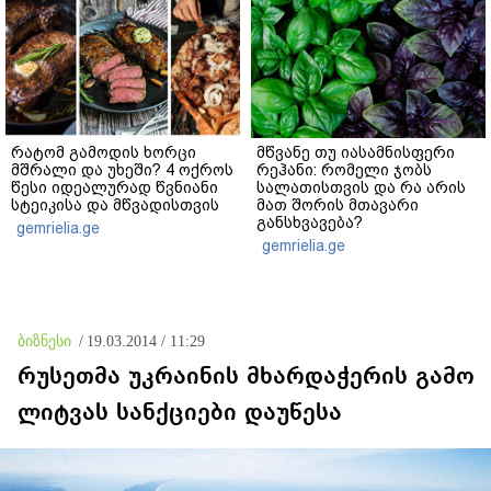
რატომ გამოდის ხორცი
მწვანე თუ იასამნისფერი
მშრალი და უხეში? 4 ოქროს
რეჰანი: რომელი ჯობს
წესი იდეალურად წვნიანი
სალათისთვის და რა არის
სტეიკისა და მწვადისთვის
მათ შორის მთავარი
განსხვავება?
gemrielia.ge
gemrielia.ge
ბიზნესი
/
19.03.2014 / 11:29
რუსეთმა უკრაინის მხარდაჭერის გამო
ლიტვას სანქციები დაუწესა