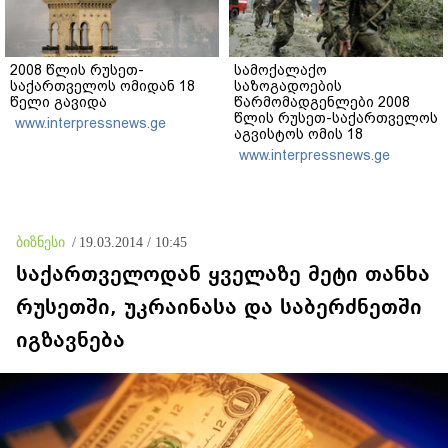
2008 წლის რუსეთ-
სამოქალაქო
საქართველოს ომიდან 18
საზოგადოების
წელი გავიდა
წარმომადგენლები 2008
წლის რუსეთ-საქართველოს
www.interpressnews.ge
აგვისტოს ომის 18
წლისთავთან
www.interpressnews.ge
დაკავშირებით ერთობლივ
განცხადებას ავრცელებენ
ბიზნესი
/
19.03.2014 / 10:45
საქართველოდან ყველაზე მეტი თანხა
რუსეთში, უკრაინასა და საბერძნეთში
იგზავნება