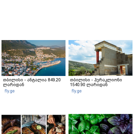
თბილისი - ანტალია 849.20
თბილისი - ჰერაკლიონი
ლარიდან
1540.90 ლარიდან
fly.ge
fly.ge