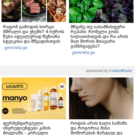
რატომ გამოდის ხორცი
მწვანე თუ იასამნისფერი
მშრალი და უხეში? 4 ოქროს
რეჰანი: რომელი ჯობს
წესი იდეალურად წვნიანი
სალათისთვის და რა არის
სტეიკისა და მწვადისთვის
მათ შორის მთავარი
განსხვავება?
gemrielia.ge
gemrielia.ge
sponsored by
ContentRoom
ფერმენტირებული
როდის არის ხალი საშიში
ინგრედიენტები კანის
და როგორია მისი
მოვლაში - კორეული
მოშორების მარტივი და