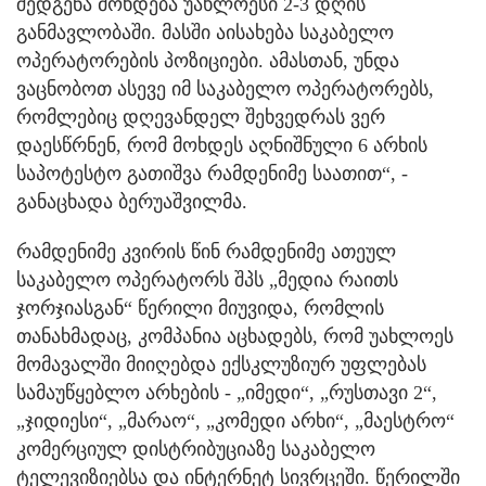
შედგენა მოხდება უახლოესი 2-3 დღის
განმავლობაში. მასში აისახება საკაბელო
ოპერატორების პოზიციები. ამასთან, უნდა
ვაცნობოთ ასევე იმ საკაბელო ოპერატორებს,
რომლებიც დღევანდელ შეხვედრას ვერ
დაესწრნენ, რომ მოხდეს აღნიშნული 6 არხის
საპოტესტო გათიშვა რამდენიმე საათით“, -
განაცხადა ბერუაშვილმა.
რამდენიმე კვირის წინ რამდენიმე ათეულ
საკაბელო ოპერატორს შპს „მედია რაითს
ჯორჯიასგან“ წერილი მიუვიდა, რომლის
თანახმადაც, კომპანია აცხადებს, რომ უახლოეს
მომავალში მიიღებდა ექსკლუზიურ უფლებას
სამაუწყებლო არხების - „იმედი“, „რუსთავი 2“,
„ჯიდიესი“, „მარაო“, „კომედი არხი“, „მაესტრო“
კომერციულ დისტრიბუციაზე საკაბელო
ტელევიზიებსა და ინტერნეტ სივრცეში. წერილში