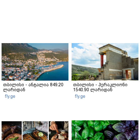
თბილისი - ანტალია 849.20
თბილისი - ჰერაკლიონი
ლარიდან
1540.90 ლარიდან
fly.ge
fly.ge