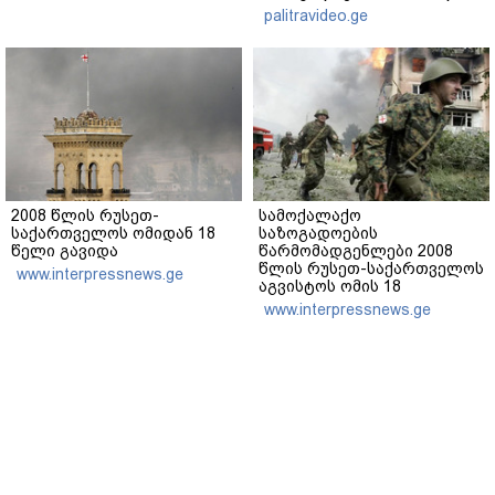
რეაქცია" - ირაკლი
palitravideo.ge
კობახიძე
2008 წლის რუსეთ-
სამოქალაქო
საქართველოს ომიდან 18
საზოგადოების
წელი გავიდა
წარმომადგენლები 2008
წლის რუსეთ-საქართველოს
www.interpressnews.ge
აგვისტოს ომის 18
წლისთავთან
www.interpressnews.ge
დაკავშირებით ერთობლივ
განცხადებას ავრცელებენ