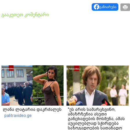
გაზიარება
გააკეთეთ კომენტარი
ლანა ლატარია დაკრძალეს
"ეს არის სამარცხვინო,
ამაზრზენია ასეთი
palitravideo.ge
განცხადების მოსმენა, ამას
აუცილებლად სჭირდება
საზოგადოების სათანადო