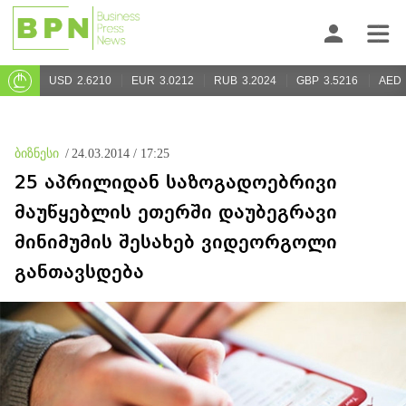
USD
2.6210
EUR
3.0212
RUB
3.2024
GBP
3.5216
AED
ბიზნესი
/
24.03.2014 / 17:25
25 აპრილიდან საზოგადოებრივი
მაუწყებლის ეთერში დაუბეგრავი
მინიმუმის შესახებ ვიდეორგოლი
განთავსდება