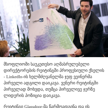
მსოფლიოში საუკეთესო აღმასრულებელი
დირექტორების რეიტინგში პროფესიული ქსელის
- LinkedIn-ის ხელმძღვანელმა ჯეფ ვეინერმა
პირველი ადგილი დაიკავა. ვენერი რეიტინგში
პირველად მოხვდა, თუმცა პირველივე ჯერზე
ლიდერის პოზიცია დაიკავა.
რეიტინგი Glassdoor-მა წარმოადგინა და ის