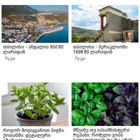
თბილისი - ანტალია 950.80
თბილისი - ჰერაკლიონი
ლარიდან
1698.80 ლარიდან
fly.ge
fly.ge
მწვანე თუ იასამნისფერი
როგორ მოვიყვანოთ პიტნა
რეჰანი: რომელი ჯობს
ქოთანში: დეტალური
სალათისთვის და რა არის