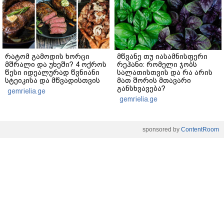
რატომ გამოდის ხორცი
მწვანე თუ იასამნისფერი
მშრალი და უხეში? 4 ოქროს
რეჰანი: რომელი ჯობს
წესი იდეალურად წვნიანი
სალათისთვის და რა არის
სტეიკისა და მწვადისთვის
მათ შორის მთავარი
განსხვავება?
gemrielia.ge
gemrielia.ge
sponsored by
ContentRoom
ფერმენტირებული
როდის არის ხალი საშიში