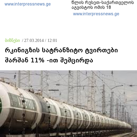
წლის რუსეთ-საქართველოს
www.interpressnews.ge
აგვისტოს ომის 18
წლისთავთან
www.interpressnews.ge
დაკავშირებით ერთობლივ
განცხადებას ავრცელებენ
ბიზნესი
/
27.03.2014 / 12:01
რკინიგზის სატრანზიტო ტვირთები
შარშან 11% -ით შემცირდა