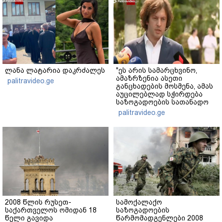
ლანა ლატარია დაკრძალეს
"ეს არის სამარცხვინო,
ამაზრზენია ასეთი
palitravideo.ge
განცხადების მოსმენა, ამას
აუცილებლად სჭირდება
საზოგადოების სათანადო
რეაქცია" - ირაკლი
palitravideo.ge
კობახიძე
2008 წლის რუსეთ-
სამოქალაქო
საქართველოს ომიდან 18
საზოგადოების
წელი გავიდა
წარმომადგენლები 2008