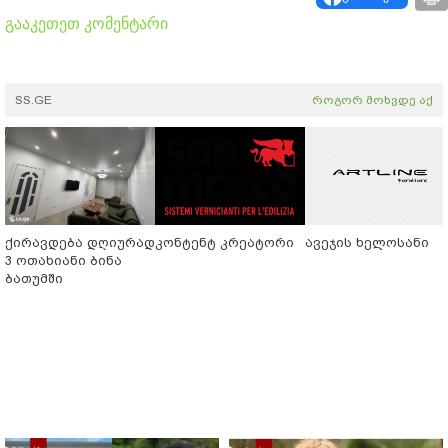
გააკეთეთ კომენტარი
SS.GE
როგორ მოხვდე აქ
ქირავდება დღიურად
კონტენტ კრეატორი
ავეჯის ხელოსანი
3 ოთახიანი ბინა
ბათუმში