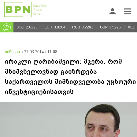
USD
2.6223
EUR
3.0264
RUB
3.2281
GBP
3.5296
AED
ბიზნესი
/
27.03.2014 / 11:08
ირაკლი ღარიბაშვილი: მჯერა, რომ
მნიშვნელოვნად გაიზრდება
საქართველოს მიმზიდველობა უცხოური
ინვესტიციებისათვის