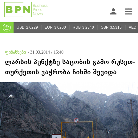
USD
2.6229
EUR
3.0260
RUB
3.2340
GBP
3.5315
AED
ფინანსები
/
31.03.2014 / 15:40
ლარსის პუნქტზე საცობის გამო რუსეთ-
თურქეთის ვაჭრობა ჩიხში შევიდა