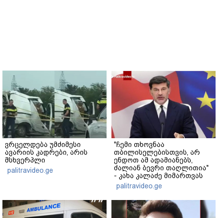
ვრცელდება უმძიმესი
"ჩემი თხოვნაა
ავარიის კადრები, არის
თბილისელებისთვის, არ
მსხვერპლი
ენდოთ ამ ადამიანებს,
ძალიან ბევრი თაღლითია"
palitravideo.ge
- კახა კალაძე მიმართვას
ავრცელებს
palitravideo.ge