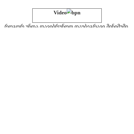
Video
როგორ უნდა დავიბრუნოთ დაუბეგრავი მინიმუმი
გაზიარება
გააკეთეთ კომენტარი