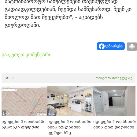
სატრანსპორტო საშუალებები თავისუფლად
გადაადგილდებიან, ჩვენდა სამწუხაროდ, ჩვენ კი
მხოლოდ მათ შევყურებთ”, - აცხადებს
გიურდოღანი.
გაზიარება
გააკეთეთ კომენტარი
SS.GE
როგორ მოხვდე აქ
იყიდება 3 ოთახიანი
იყიდება 3 ოთახიანი
იყიდება 3 ოთახიან
აგარაკი დუშეთში
ბინა ნუცუბიძის
ბინა დიდ დიღომში
ფერდობზე