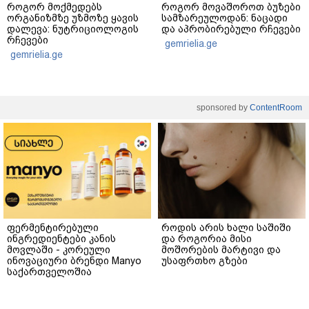
როგორ მოქმედებს
როგორ მოვაშოროთ ბუზები
ორგანიზმზე უზმოზე ყავის
სამზარეულოდან: ნაცადი
დალევა: ნუტრიციოლოგის
და აპრობირებული რჩევები
რჩევები
gemrielia.ge
gemrielia.ge
sponsored by
ContentRoom
ფერმენტირებული
როდის არის ხალი საშიში
ინგრედიენტები კანის
და როგორია მისი
მოვლაში - კორეული
მოშორების მარტივი და
ინოვაციური ბრენდი Manyo
უსაფრთხო გზები
საქართველოშია