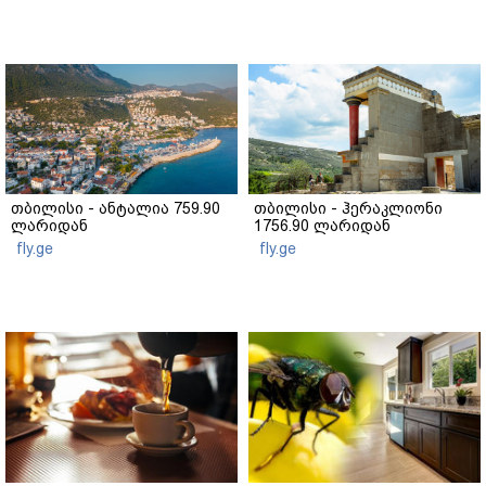
თბილისი - ანტალია 759.90
თბილისი - ჰერაკლიონი
ლარიდან
1756.90 ლარიდან
fly.ge
fly.ge