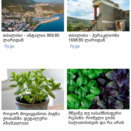
თბილისი - ანტალია 969.80
თბილისი - ჰერაკლიონი
ლარიდან
1698.80 ლარიდან
fly.ge
fly.ge
მწვანე თუ იასამნისფერი
როგორ მოვიყვანოთ პიტნა
რეჰანი: რომელი ჯობს
ქოთანში: დეტალური
სალათისთვის და რა არის
გზამკვლევი
მათ შორის მთავარი
gemrielia.ge