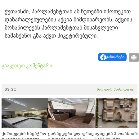
ქუთაისში, პარლამენტთან ამ წუთებში იპოთეკით
დაზარალებულების აქცია მიმდინარეობს. აქციის
მონაწილეებს პარლამენტთან მისასვლელი
სამანქანო გზა აქვთ პიკეტირებული.
გაზიარება
გააკეთეთ კომენტარი
SS.GE
როგორ მოხვდე აქ
ქირავდება სავაჭრო
ქირავდება დღიურად
იყიდება 3 ოთახიან