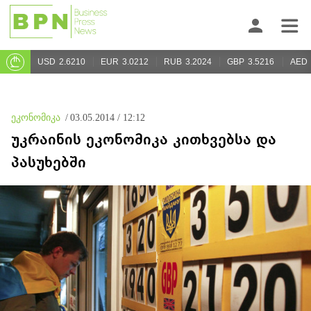
USD
2.6210
EUR
3.0212
RUB
3.2024
GBP
3.5216
AED
ეკონომიკა
/
03.05.2014 / 12:12
უკრაინის ეკონომიკა კითხვებსა და
პასუხებში