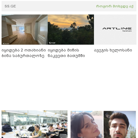
SS.GE
როგორ მოხვდე აქ
იყიდება 2 ოთახიანი
იყიდება მიწის
ავეჯის ხელოსანი
ბინა საბურთალოზე
ნაკვეთი ბათუმში