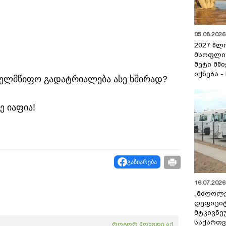
05.08.2026 
2027 წლ
მსოფლი
მეტი მშ
იქნება -
ახელმწიფო გადატრიალება ასე ხშირად?
ე იაფია!
გაზიარება
16.07.2026 
„მძღოლ
დეფიცი
მტკივნ
საქართ
როგორ მოხვდე აქ