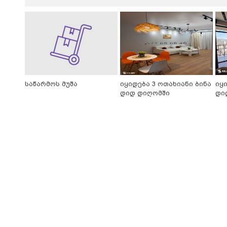
საწარმოს მუშა
იყიდება 3 ოთახიანი ბინა
იყ
დიდ დიღომში
დი