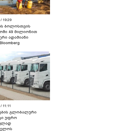
/ 19:29
ის ბოლოსთვის
ოში 49 მილიონით
იერი ადამიანი
 Bloomberg
/ 11:11
ების გლობალური
ტი უფრო
ეულად
ველოს