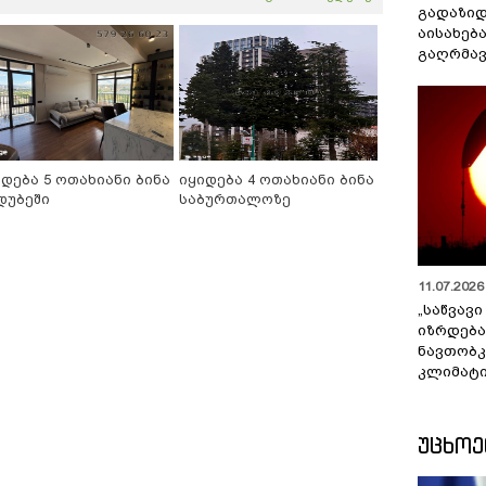
გადაზიდ
აისახებ
გაღრმავ
იდება 5 ოთახიანი ბინა
იყიდება 4 ოთახიანი ბინა
დუბეში
საბურთალოზე
11.07.2026 
„საწვავი
იზრდება
ნავთობკ
კლიმატი
ᲣᲪᲮᲝ