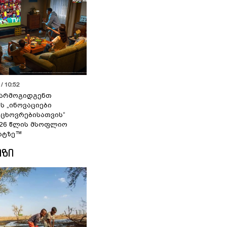
/ 10:52
 წარმოგიდგენთ
ს „ინოვაციები
 ცხოვრებისათვის“
2026 წლის მსოფლიო
ატზე™
ᲘᲖᲘ