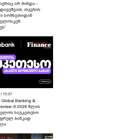
იქრიც არ მინდა -
 დავუშვათ, თევზის
დი სომხეთიდან
ველოსკენ
ეს“
/ 13:37
 Global Banking &
Review-მ 2026 წლის
ელოს საუკეთესო
ფრულ ბანკად
ელა