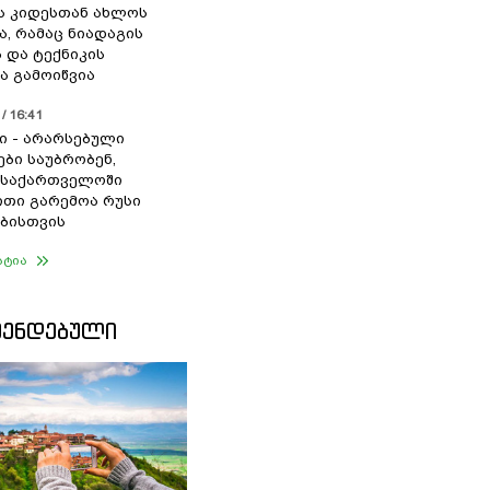
ს კიდესთან ახლოს
ა, რამაც ნიადაგის
 და ტექნიკის
ა გამოიწვია
/ 16:41
ი - არარსებული
ები საუბრობენ,
 საქართველოში
თი გარემოა რუსი
ბისთვის
ატია
ᲛᲔᲜᲓᲔᲑᲣᲚᲘ