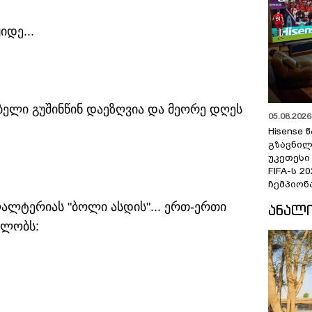
იდე...
ბელი გუშინწინ დაეზღვია და მეორე დღეს
05.08.2026 
Hisense
გზავნილ
უკეთესი
FIFA-ს 
ჩემპიონ
ღალტერიას "ბოლი ასდის"... ერთ-ერთი
ᲐᲜᲐᲚ
ულობს: