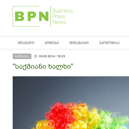
ᲛᲗᲐᲕᲐᲠᲘ
ᲑᲘᲖᲜᲔᲡᲘ
ᲤᲘᲜᲐᲜᲡᲔᲑᲘ
ᲔᲙᲝᲜᲝᲛᲘᲙᲐ
ბიზნესი
03.05.2014 / 16:23
"საქმიანი ხალხი"