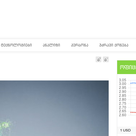
ᲢᲔᲥᲜᲝᲚᲝᲒᲘᲔᲑᲘ
ᲐᲜᲐᲚᲘᲖᲘ
ᲞᲔᲠᲡᲝᲜᲐ
ᲣᲫᲠᲐᲕᲘ ᲥᲝᲜᲔᲑᲐ
ოფიც
1 USD