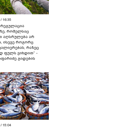
/ 16:35
ს რეგულაცია
ზე, რომელსაც
ი აღსრულება არ
ა, ისევე როგორც
ალიერებას, რაზეც
 ფულს ვიხდით“ -
აფარიძე გიდების
/ 15:04