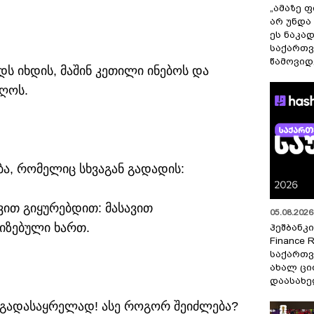
„ამაზე ფ
არ უნდა
ეს ნაკა
საქართ
წამოვიდ
ს იხდის, მაშინ კეთილი ინებოს და
იღოს.
, რომელიც სხვაგან გადადის:
ვით გიყურებდით: მასავით
05.08.2026 
ნიზებული ხართ.
ჰეშბანკი
Finance 
საქართვ
ახალ ცი
დაასახ
ის გადასაყრელად! ასე როგორ შეიძლება?