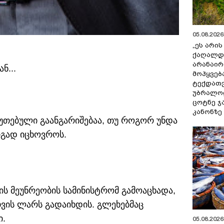
05.08.2026 
„ეს არი
ქაღალდ
არანაირ
ნ...
მოჰყვებ
ტექდათვ
უბრალოდ
ცოტნე ჯ
კანონზე
ბუთებული გაანგარიშებაა, თუ როგორ უნდა
რგად იცხოვროს.
ს მეუნრეობის სამინისტრომ გამოაცხადა,
ის ლარს გადაიხდის. გლეხებმაც
ი.
05.08.2026 