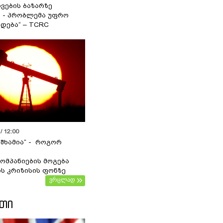
ვების ბაზარზე
ა - პრობლემა უფრო
დება“ – TCRC
/ 12:00
 შხამია“ - როგორ
ომპანიების მოგება
ს კრიზისის ფონზე
ვრცლად
ᲔᲗᲘ