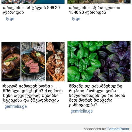
თბილისი - ანტალია 849.20
თბილისი - ჰერაკლიონი
ლარიდან
1540.90 ლარიდან
fly.ge
fly.ge
რატომ გამოდის ხორცი
მწვანე თუ იასამნისფერი
მშრალი და უხეში? 4 ოქროს
რეჰანი: რომელი ჯობს
წესი იდეალურად წვნიანი
სალათისთვის და რა არის
სტეიკისა და მწვადისთვის
მათ შორის მთავარი
განსხვავება?
gemrielia.ge
gemrielia.ge
sponsored by
ContentRoom