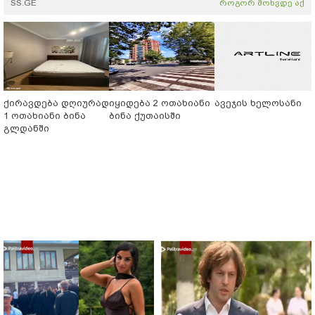
SS.GE
როგორ მოხვდე აქ
ქირავდება დღიურად
იყიდება 2 ოთახიანი
ავეჯის ხელოსანი
1 ოთახიანი ბინა
ბინა ქუთაისში
გლდანში