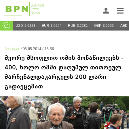
USD
2.6223
EUR
3.0264
RUB
3.2281
GBP
3.5296
AED
ბიზნესი
/
05.05.2014 / 15:56
მეორე მსოფლიო ომის მონაწილეებს -
400, ხოლო ომში დაღუპულ თითოეულ
მარჩენალდაკარგულს 200 ლარი
გადაეცემათ