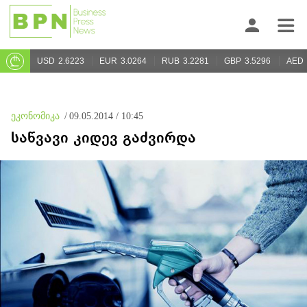
USD
2.6223
EUR
3.0264
RUB
3.2281
GBP
3.5296
AED
ეკონომიკა
/
09.05.2014 / 10:45
საწვავი კიდევ გაძვირდა