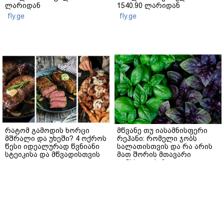
ლარიდან
1540.90 ლარიდან
fly.ge
fly.ge
რატომ გამოდის ხორცი
მწვანე თუ იასამნისფერი
მშრალი და უხეში? 4 ოქროს
რეჰანი: რომელი ჯობს
წესი იდეალურად წვნიანი
სალათისთვის და რა არის
სტეიკისა და მწვადისთვის
მათ შორის მთავარი
განსხვავება?
gemrielia.ge
gemrielia.ge