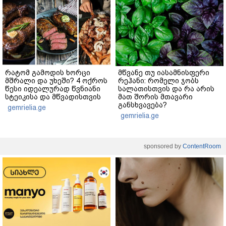
რატომ გამოდის ხორცი
მწვანე თუ იასამნისფერი
მშრალი და უხეში? 4 ოქროს
რეჰანი: რომელი ჯობს
წესი იდეალურად წვნიანი
სალათისთვის და რა არის
სტეიკისა და მწვადისთვის
მათ შორის მთავარი
განსხვავება?
gemrielia.ge
gemrielia.ge
sponsored by
ContentRoom