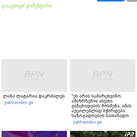
გააკეთეთ კომენტარი
ლანა ლატარია დაკრძალეს
"ეს არის სამარცხვინო,
ამაზრზენია ასეთი
palitravideo.ge
განცხადების მოსმენა, ამას
აუცილებლად სჭირდება
საზოგადოების სათანადო
რეაქცია" - ირაკლი
palitravideo.ge
კობახიძე