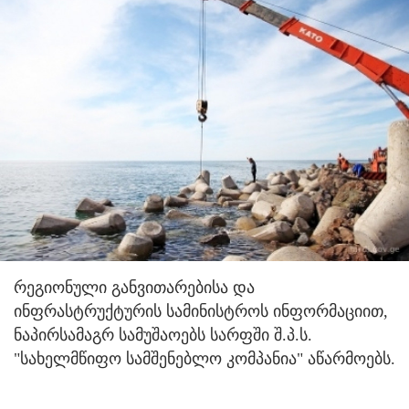
რეგიონული განვითარებისა და
ინფრასტრუქტურის სამინისტროს ინფორმაციით,
ნაპირსამაგრ სამუშაოებს სარფში შ.პ.ს.
"სახელმწიფო სამშენებლო კომპანია" აწარმოებს.