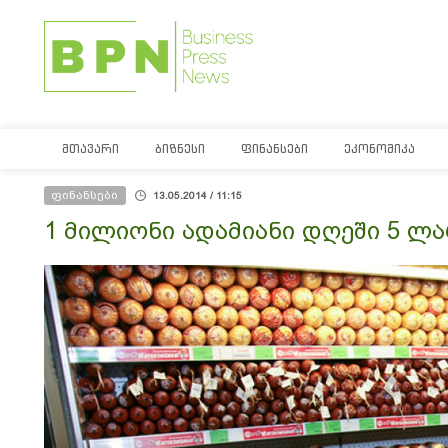
ᲛᲗᲐᲕᲐᲠᲘ
ᲑᲘᲖᲜᲔᲡᲘ
ᲤᲘᲜᲐᲜᲡᲔᲑᲘ
ᲔᲙᲝᲜᲝᲛᲘᲙᲐ
ფინანსები
13.05.2014 / 11:15
1 მილიონი ადამიანი დღეში 5 ლა