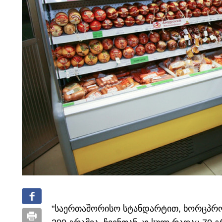
"საერთაშორისო სტანდარტით, ხორცპრო