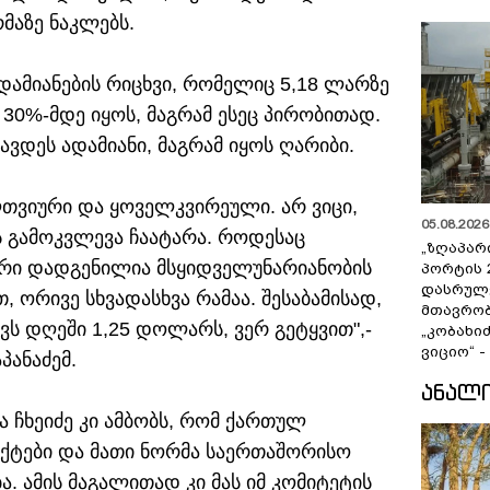
მაზე ნაკლებს.
ადამიანების რიცხვი, რომელიც 5,18 ლარზე
 30%-მდე იყოს, მაგრამ ესეც პირობითად.
ავდეს ადამიანი, მაგრამ იყოს ღარიბი.
თვიური და ყოველკვირეული. არ ვიცი,
05.08.2026 
ს გამოკვლევა ჩაატარა. როდესაც
„ზღაპარ
იფრი დადგენილია მსყიდველუნარიანობის
პორტის 
დასრულე
 ორივე სხვადასხვა რამაა. შესაბამისად,
მთავრობ
ვს დღეში 1,25 დოლარს, ვერ გეტყვით",-
„კობახიძ
ვიციო“ 
პანაძემ.
ᲐᲜᲐᲚ
ა ჩხეიძე კი ამბობს, რომ ქართულ
ქტები და მათი ნორმა საერთაშორისო
. ამის მაგალითად კი მას იმ კომიტეტის