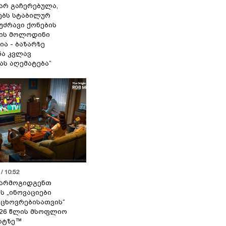
 არ გაჩერებულა,
ებს სტაბილურ
 უძრავი ქონების
ის მოლოდინი
ია - ბაზარზე
ა კვლავ
ას აღემატება“
/ 10:52
 წარმოგიდგენთ
ს „ინოვაციები
 ცხოვრებისათვის“
2026 წლის მსოფლიო
ატზე™