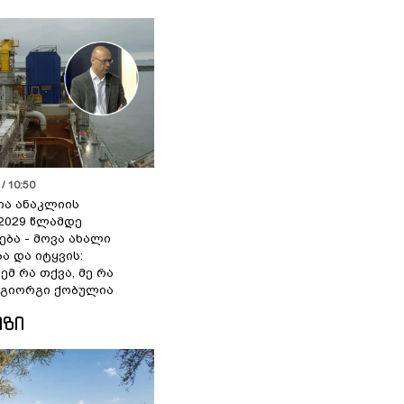
/ 10:50
ია ანაკლიის
2029 წლამდე
ბა - მოვა ახალი
ა და იტყვის:
ემ რა თქვა, მე რა
- გიორგი ქობულია
ᲘᲖᲘ