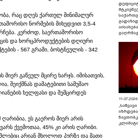
დეფიცი
მტკივნ
ნობა, რაც დღეს ქართულ მინიმალურ
საქართ
გადაზიდ
თაშორისო ნორმების მიხედვით 3,5-4
აისახებ
მორჩება. კერძოდ, საერთაშორისო
გაღრმავ
ორცის და ხორცპროდუქტების დღიური
ტების - 567 გრამი, ბოსტნეულის - 342
 მიერ გაწეულ მცირე ხარჯს. იმისათვის,
ა, შეიქმნას დამატებითი სამუშაო
იანების ხელფასი და შემცირდეს
11.07.2026 
„საწვავი
იზრდება
ნავთობკ
ღარიბია, ეს გაეროს მიერ არის
კლიმატი
ვარს ქვემოთაა, 45% კი არის ღარიბი.
ომლებიც არიან მხოლოდ პურზე და მათი