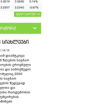
3.0219
3.0260
0.14%
3.2557
3.2340
-0.67%
ყველა ვალუტა
ერტორი
D
GEL
 ᲡᲘᲐᲮᲚᲔᲔᲑᲘ
/ 14:13
ამ დაამტკიცა
30 წლების საგზაო
ხოების ეროვნული
ია და სამოქმედო
რომელიც 2030
ს საგზაო
ვების შედეგად
ულთა და
ლთა რაოდენობის
შემცირებას
წინებს