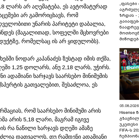
„ფასები
18 ლარს არ აღემატება, ეს ავტომატურად
აგრძელ
აცემები არ გამორიცხავს, რომ
ზრდას -
გაიაფებ
დველობითი უნარის პარიტეტი დაბალია,
ნაადრევ
აჩნდეს (მაგალითად, სოფელში მცხოვრები
მოთხოვნ
მიწოდებ
უქტზე, რომელსაც ის არ ყიდულობს).
ებში ნოდარ კაპანაძეს ზუსტად იმის თქმა,
ეში 1,25 დოლარს, ანუ 2,18 ლარს, უჭირს.
ი ადამიანი ხარჯავს საარსებო მინიმუმის
ქსპერტის გათვალებით, შესაძლოა, ეს
05.08.2026 
რმაციას, რომ საარსებო მინიმუმი არის
Hisense
გზავნილ
მა არის 5,18 ლარი, მაგრამ იგივე
უკეთესი
ის რა ნაწილი ხარჯავს დღეში ამაზე
FIFA-ს 
ჩემპიონ
ეუძლია დათვალოს, თუ რამდენი ადამიანი