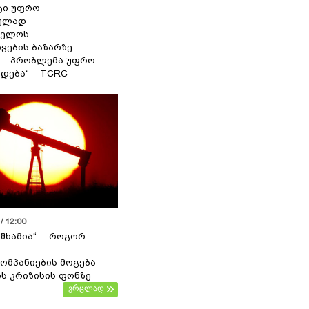
ტი უფრო
ეულად
ველოს
ვების ბაზარზე
ა - პრობლემა უფრო
დება“ – TCRC
/ 12:00
 შხამია“ - როგორ
ომპანიების მოგება
ს კრიზისის ფონზე
ვრცლად