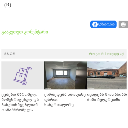
(R)
გაზიარება
გააკეთეთ კომენტარი
SS.GE
როგორ მოხვდე აქ
ვეძებთ მშრომელ.
ქირავდება საოფისე
იყიდება 8 ოთახიან
მოწესრიგებულ და
ფართი
ბინა ჩუღურეთში
პასუხისმგებლიან
საბურთალოზე
თანამშრომელს.