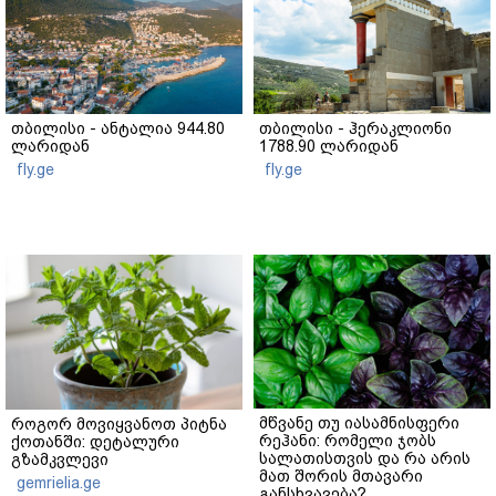
თბილისი - ანტალია 944.80
თბილისი - ჰერაკლიონი
ლარიდან
1788.90 ლარიდან
fly.ge
fly.ge
მწვანე თუ იასამნისფერი
როგორ მოვიყვანოთ პიტნა
რეჰანი: რომელი ჯობს
ქოთანში: დეტალური
სალათისთვის და რა არის
გზამკვლევი
მათ შორის მთავარი
gemrielia.ge
განსხვავება?