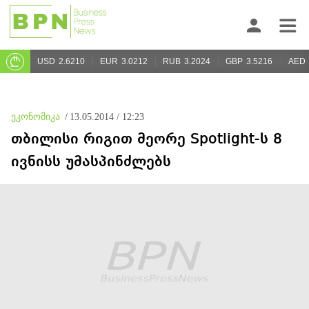
USD
2.6210
EUR
3.0212
RUB
3.2024
GBP
3.5216
AED
ეკონომიკა
/
13.05.2014 / 12:23
თბილისი რიგით მეორე Spotlight-ს 8
ივნისს უმასპინძლებს