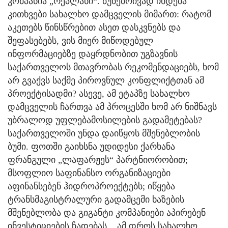
კომპანია „რეპლანი“. ბუნებრივად ჩნდება
კითხვები სახალხო დამცველის მიმართ: რატომ
აკეთებს წინსწრებით ასეთ დასკვნებს და
შეფასებებს, ვის მიერ მიწოდებულ
ინფორმაციებზე დაყრდნობით უგზავნის
საქართველოს მთავრობას რეკომენდაციებს, ხომ
არ გვაქვს საქმე პიროვნულ კონფლიქტთან ამ
პროექტისადმი? ასევე, ამ ეტაპზე სახალხო
დამცველის ჩართვა ამ პროცესში ხომ არ ნიშნავს
უბრალოდ უფლებამოსილების გადამეტებას?
საქართველოში უნდა დაიწყოს მშენებლობის
ბუმი. ფოთში გაიხსნა უდიდესი ქარხანა
ფრანგული „ლაფარჟეს“ პარტნიორობით;
მსოფლიო საფინანსო ორგანიზაციები
აფინანსებენ ჰიდროპროექტებს; იწყება
ტრანსმაგისტრალური გადამცემი ხაზების
მშენებლობა და გიგანტი კომპანიები აპირებენ
ინვესტიციების ჩადებას... ამ დროს სახალხო