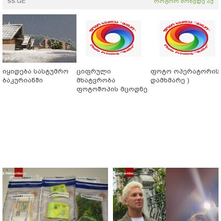
SS.GE
როგორ მოხვდე აქ
იყიდება სასტუმრო
ციფრული
ფოტო ოპერატორის 
ბაკურიანში
მხატვრობა
დამხმარე )
ფოტოშოპის მცოდნე