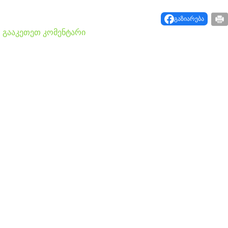
გაზიარება
გააკეთეთ კომენტარი
თბილისი - ანტალია 734.60
თბილისი - ჰერაკლიონი
ლარიდან
1082.80 ლარიდან
fly.ge
fly.ge