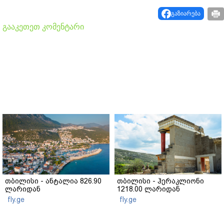
გაზიარება
გააკეთეთ კომენტარი
თბილისი - ანტალია 826.90
თბილისი - ჰერაკლიონი
ლარიდან
1218.00 ლარიდან
fly.ge
fly.ge