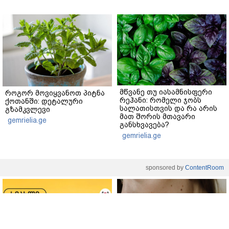
მწვანე თუ იასამნისფერი
როგორ მოვიყვანოთ პიტნა
რეჰანი: რომელი ჯობს
ქოთანში: დეტალური
სალათისთვის და რა არის
გზამკვლევი
მათ შორის მთავარი
gemrielia.ge
განსხვავება?
gemrielia.ge
sponsored by
ContentRoom