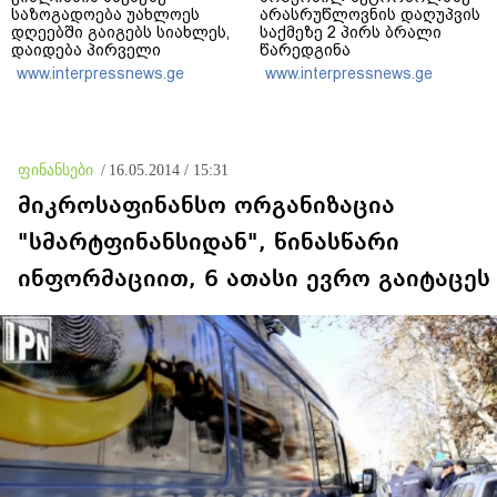
საზოგადოება უახლოეს
არასრუწლოვნის დაღუპვის
დღეებში გაიგებს სიახლეს,
საქმეზე 2 პირს ბრალი
დაიდება პირველი
წარედგინა
მნიშვნელოვანი შედეგი და
www.interpressnews.ge
www.interpressnews.ge
ოფიციალურად ცნობენ
დაზარალებულად
ფინანსები
/
16.05.2014 / 15:31
მიკროსაფინანსო ორგანიზაცია
"სმარტფინანსიდან", წინასწარი
ინფორმაციით, 6 ათასი ევრო გაიტაცეს