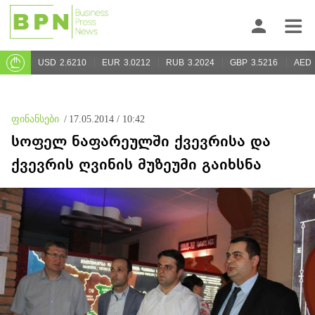
USD
2.6210
EUR
3.0212
RUB
3.2024
GBP
3.5216
AED
ფინანსები
/
17.05.2014 / 10:42
სოფელ ნაფარეულში ქვევრისა და
ქვევრის ღვინის მუზეუმი გაიხსნა