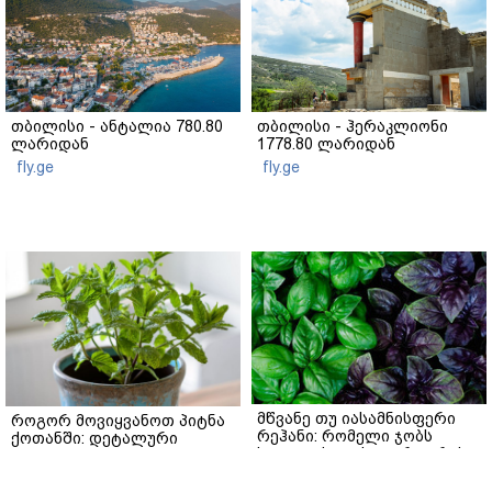
თბილისი - ანტალია 780.80
თბილისი - ჰერაკლიონი
ლარიდან
1778.80 ლარიდან
fly.ge
fly.ge
მწვანე თუ იასამნისფერი
როგორ მოვიყვანოთ პიტნა
რეჰანი: რომელი ჯობს
ქოთანში: დეტალური
სალათისთვის და რა არის
გზამკვლევი
მათ შორის მთავარი
gemrielia.ge
განსხვავება?