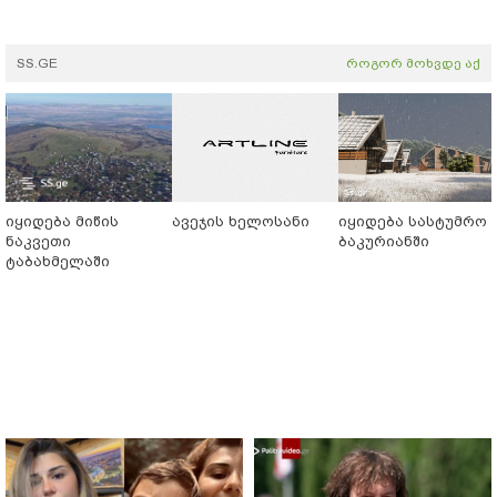
SS.GE
როგორ მოხვდე აქ
იყიდება მიწის
ავეჯის ხელოსანი
იყიდება სასტუმრო
ნაკვეთი
ბაკურიანში
ტაბახმელაში