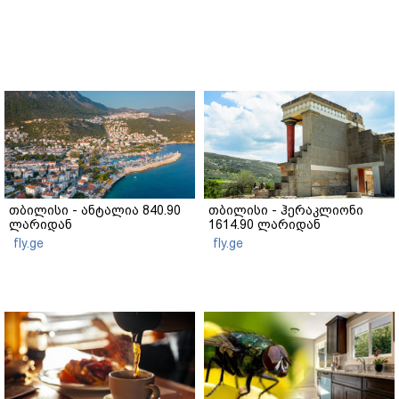
თბილისი - ანტალია 840.90
თბილისი - ჰერაკლიონი
ლარიდან
1614.90 ლარიდან
fly.ge
fly.ge