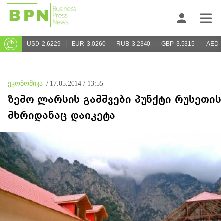
USD
2.6229
EUR
3.0260
RUB
3.2340
GBP
3.5315
AED
ეკონომიკა
/
17.05.2014 / 13:55
ზემო ლარსის გამშვები პუნქტი რუსეთის
მხრიდანაც დაიკეტა