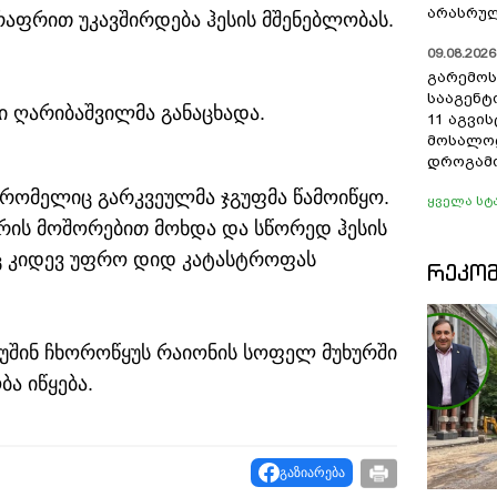
არასრულ
რაფრით უკავშირდება ჰესის მშენებლობას.
09.08.2026 
გარემოს
სააგენტ
ლი ღარიბაშვილმა განაცხადა.
11 აგვი
მოსალო
დროგამო
, რომელიც გარკვეულმა ჯგუფმა წამოიწყო.
ყველა სტ
რის მოშორებით მოხდა და სწორედ ჰესის
აც კიდევ უფრო დიდ კატასტროფას
ᲠᲔᲙᲝ
გუშინ ჩხოროწყუს რაიონის სოფელ მუხურში
ბა იწყება.
გაზიარება