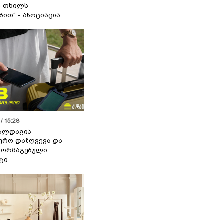
ე თხილს
ით“ - ასოციაცია
/ 15:28
 ალდაგის
ურო დაზღვევა და
აორმაგებული
ტი