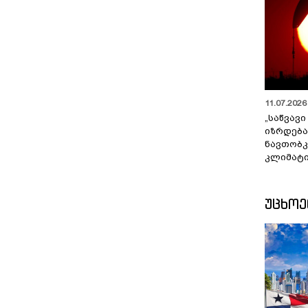
11.07.2026 
„საწვავი
იზრდება
ნავთობკ
კლიმატი
ᲣᲪᲮᲝ