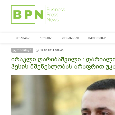
ᲛᲗᲐᲕᲐᲠᲘ
ᲑᲘᲖᲜᲔᲡᲘ
ᲤᲘᲜᲐᲜᲡᲔᲑᲘ
ᲔᲙᲝᲜᲝᲛᲘᲙᲐ
ეკონომიკა
19.05.2014 / 09:46
ირაკლი ღარიბაშვილი : დარიალი
ჰესის მშენებლობას არაფრით უკ