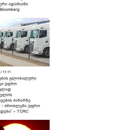
იერი ადამიანი
 Bloomberg
/ 11:11
ების გლობალური
ტი უფრო
ეულად
ველოს
ვების ბაზარზე
ა - პრობლემა უფრო
დება“ – TCRC