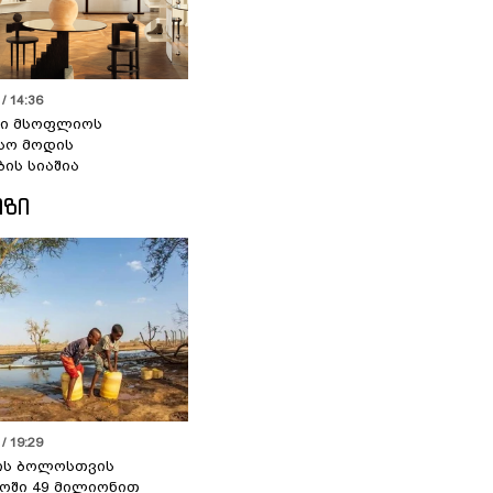
/ 14:36
სი მსოფლიოს
სო მოდის
ბის სიაშია
ᲘᲖᲘ
/ 19:29
ის ბოლოსთვის
ოში 49 მილიონით