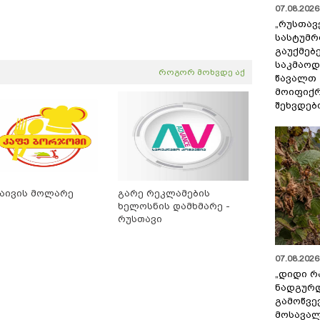
07.08.2026 
„რუსთავ
სასტუმრ
გაუქმებე
საკმაოდ
როგორ მოხვდე აქ
წავალთ 
მოიფიქრ
შეხვდებ
აივის მოლარე
გარე რეკლამების
ხელოსნის დამხმარე -
რუსთავი
07.08.2026 
„დიდი რ
ნადგურდ
გამოწვევ
მოსავალ