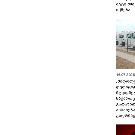
მეტი მშ
იქნება -
16.07.2026 
„მძღოლ
დეფიცი
მტკივნ
საქართ
გადაზიდ
აისახებ
გაღრმავ