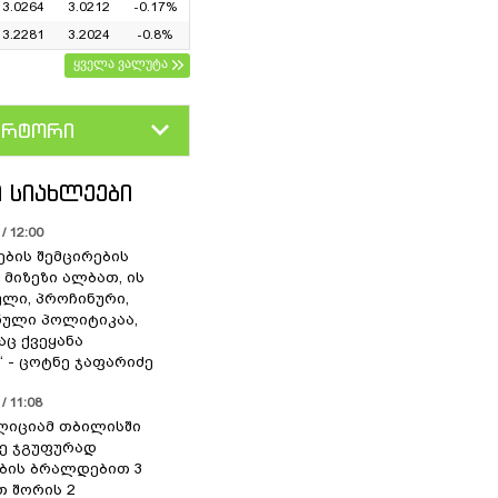
3.0264
3.0212
-0.17%
3.2281
3.2024
-0.8%
ყველა ვალუტა
ერტორი
D
GEL
 ᲡᲘᲐᲮᲚᲔᲔᲑᲘ
/ 12:00
ების შემცირების
 მიზეზი ალბათ, ის
ლი, პროჩინური,
ული პოლიტიკაა,
ც ქვეყანა
“ - ცოტნე ჯაფარიძე
/ 11:08
ოლიციამ თბილისში
ე ჯგუფურად
ბის ბრალდებით 3
თ შორის 2