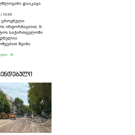
წლოვანი დააკავა
/ 10:40
 ეროვნული
ოს ინფორმაციით, 9-
სტოს საქართველოში
დნელია
შვებით წვიმა
ატია
ᲛᲔᲜᲓᲔᲑᲣᲚᲘ