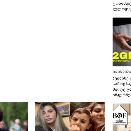
ტონამდ
ველოდებ
06.08.2026 
შეიძინე
სამოგზა
მიიღე გ
ინტერნე