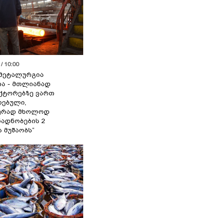
/ 10:00
მეტალურგია
ია - მთლიანად
ქტორებზე ვართ
ებული,
ურად მხოლოდ
ადნობების 2
ა მუშაობს“