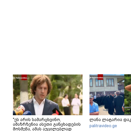
"ეს არის სამარცხვინო,
ლანა ლატარია და
ამაზრზენია ასეთი განცხადების
palitravideo.ge
მოსმენა, ამას აუცილებლად