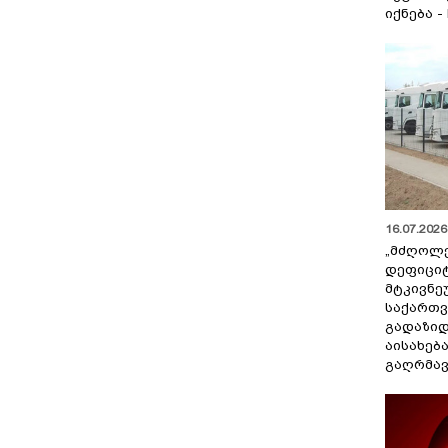
იქნება -
16.07.2026 
„მძღოლ
დეფიცი
მტკივნ
საქართ
გადაზიდ
აისახებ
გაღრმავ