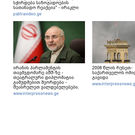
სჭირდება საზოგადოების
სათანადო რეაქცია" - ირაკლი
კობახიძე
palitravideo.ge
ირანის პარლამენტის
2008 წლის რუსეთ-
თავმჯდომარე აშშ-ზე -
საქართველოს ომიდ
თეატრალური დიპლომატია
გავიდა
გამუდმებით მეორდება -
www.interpressnews.
შეასრულეთ ვალდებულებები,
მეტი თეატრი არ გვჭირდება
www.interpressnews.ge