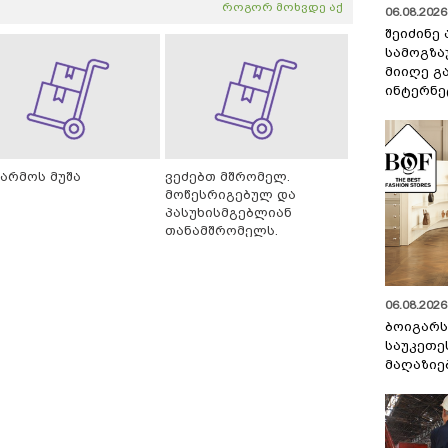
როგორ მოხვდე აქ
06.08.2026 
შეიძინე
სამოგზა
მიიღე გ
ინტერნე
წარმოს მუშა
ვეძებთ მშრომელ.
მოწესრიგებულ და
პასუხისმგებლიან
თანამშრომელს.
06.08.2026 
ბოიგარ
საუკეთე
მაღაზიე