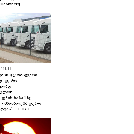
 Bloomberg
/ 11:11
ების გლობალური
ტი უფრო
ეულად
ველოს
ვების ბაზარზე
ა - პრობლემა უფრო
დება“ – TCRC