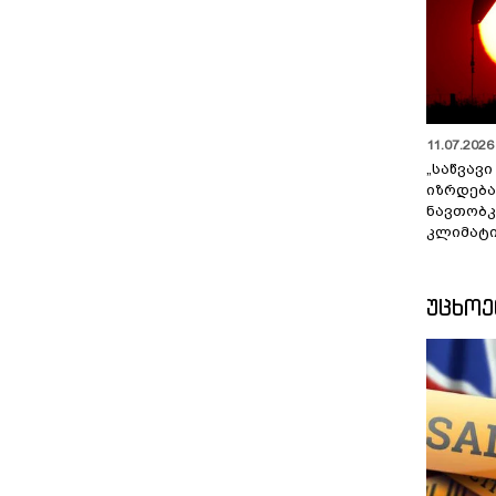
11.07.2026 
„საწვავი
იზრდება
ნავთობკ
კლიმატი
ᲣᲪᲮᲝ