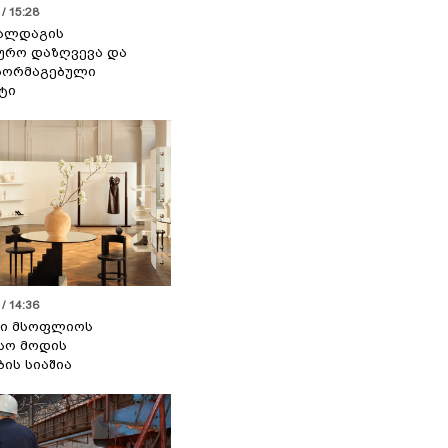
/ 15:28
 ალდაგის
ურო დაზღვევა და
აორმაგებული
ტი
/ 14:36
სი მსოფლიოს
სო მოდის
ბის სიაშია