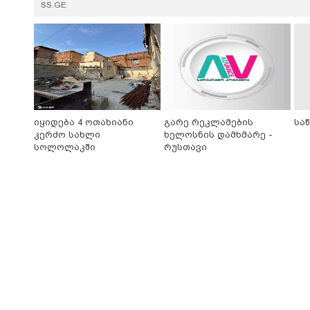
SS.GE
იყიდება 4 ოთახიანი
გარე რეკლამების
სა
კერძო სახლი
ხელოსნის დამხმარე -
სოლოლაკში
რუსთავი