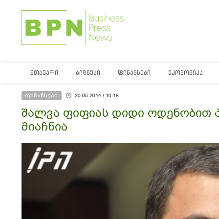
ᲛᲗᲐᲕᲐᲠᲘ
ᲑᲘᲖᲜᲔᲡᲘ
ᲤᲘᲜᲐᲜᲡᲔᲑᲘ
ᲔᲙᲝᲜᲝᲛᲘᲙᲐ
ფინანსები
20.05.2014 / 10:18
შალვა ფიფიას დიდი ოდენობით პ
მიაჩნია