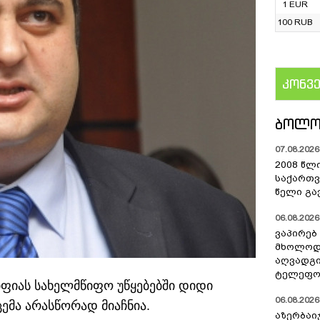
1 EUR
100 RUB
კონვ
US
ᲑᲝᲚᲝ
07.08.2026 
2008 წლ
საქართვ
წელი გა
06.08.2026 
ვაპირებ
მხოლოდ 
აღვადგი
ტელეფონ
ფიას სახელმწიფო უწყებებში დიდი
06.08.2026 
ემა არასწორად მიაჩნია.
აზერბაი