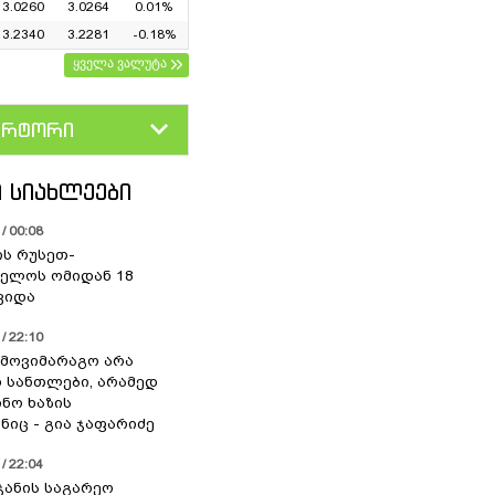
3.0260
3.0264
0.01%
3.2340
3.2281
-0.18%
ყველა ვალუტა
ერტორი
D
GEL
 ᲡᲘᲐᲮᲚᲔᲔᲑᲘ
/ 00:08
ის რუსეთ-
ელოს ომიდან 18
ვიდა
/ 22:10
 მოვიმარაგო არა
სანთლები, არამედ
ნო ხაზის
იც - გია ჯაფარიძე
/ 22:04
ჯანის საგარეო