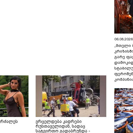
06.08.2026 
„მთელი 
კრიზისშ
გარე ფა
დამოკიდ
სტაბილ
ფეროშენ
კომპანი
კრძალეს
ვრცელდება კადრები
რუსთაველიდან, სადაც
სატვირთო გადაბრუნდა -