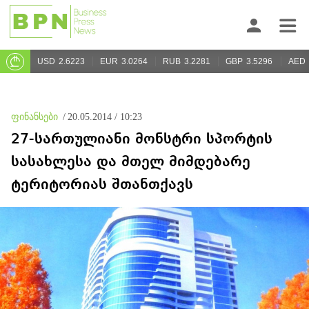
USD
2.6223
EUR
3.0264
RUB
3.2281
GBP
3.5296
AED
ფინანსები
/
20.05.2014 / 10:23
27-სართულიანი მონსტრი სპორტის
სასახლესა და მთელ მიმდებარე
ტერიტორიას შთანთქავს