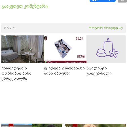
გააკეთეთ კომენტარი
SS.GE
როგორ მოხვდე აქ
ქირავდება 5
იყიდება 2 ოთახიანი
სტილისტი
ოთახიანი ბინა
ბინა ბათუმში
უნივერსალი
ვარკეთილში