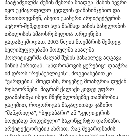
პაატაშვილმა შუშის შენობა მიადგა. მაშინ ბევრი
იყო უკმაყოფილო კედლის დამახინჯებით და
მოითხოვდნენ, ასეთი უსახური არქიტექტურის
ავტორ-შემკვეთთ აღა მაჰმად ხანის სახელობის
თბილისის ამაოხრებელთა ორდენები
გადასცემოდათ. 2003 წლის ნოემბრის შემდეგ
ხელისუფლებაში მოსულმა ახალმა
პოლიტიკურმა ძალამ შუშის სასახლეც აღგავა
მიწის პირიდან, ”ანდროპოვის ყურებიც” დააჭრა
იმ დროს ”რესპუბლიკის”, მოგვიანებით კი
”ვარდების” მოედანს, რიყეზეც მოანგრია დუქან-
რესტორნები, მაგრამ ქალაქი კიდევ უფრო
დაამახინჯა ისეთ მშენებლობებზე თანხმობის
გაცემით, როგორიცაა მაგალითად კაზინო
”შანგრილა”, ”ბუდაბარი” ან ”გულივერის
ბოტებად წოდებული” საკონცერტო დარბაზი.
არქიტექტორების აზრით, რაც შევარდნაძის