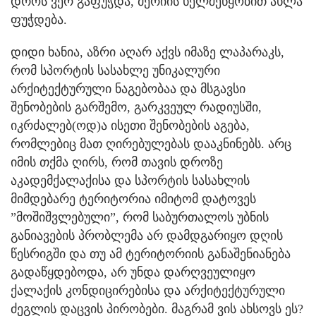
დროს ვერ გაფუჭდა, მერიის ხელშეწყობით ახლა
ფუჭდება.
დიდი ხანია, აზრი აღარ აქვს იმაზე ლაპარაკს,
რომ სპორტის სასახლე უნიკალური
არქიტექტურული ნაგებობაა და მსგავსი
შენობების გარშემო, გარკვეულ რადიუსში,
იკრძალებ(ოდ)ა ისეთი შენობების აგება,
რომლებიც მათ ღირებულებას დააკნინებს. არც
იმის თქმა ღირს, რომ თავის დროზე
აკადემქალაქისა და სპორტის სასახლის
მიმდებარე ტერიტორია იმიტომ დატოვეს
”მოშიშვლებული”, რომ საბურთალოს უბნის
განიავების პრობლემა არ დამდგარიყო დღის
წესრიგში და თუ ამ ტერიტორიის განაშენიანება
გადაწყდებოდა, არ უნდა დარღვეულიყო
ქალაქის კონდიცირებისა და არქიტექტურული
ძეგლის დაცვის პირობები. მაგრამ ვის ახსოვს ეს?