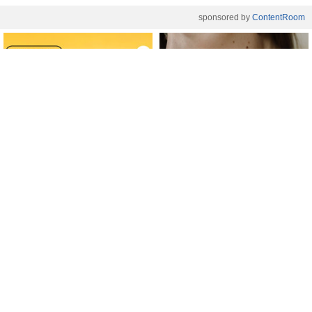
მშრალი და უხეში? 4 ოქროს
რეჰანი: რომელი ჯობს
წესი იდეალურად წვნიანი
სალათისთვის და რა არის
სტეიკისა და მწვადისთვის
მათ შორის მთავარი
განსხვავება?
gemrielia.ge
gemrielia.ge
sponsored by
ContentRoom
ფერმენტირებული
როდის არის ხალი საშიში
ინგრედიენტები კანის
და როგორია მისი
მოვლაში - კორეული
მოშორების მარტივი და
ინოვაციური ბრენდი Manyo
უსაფრთხო გზები
საქართველოშია