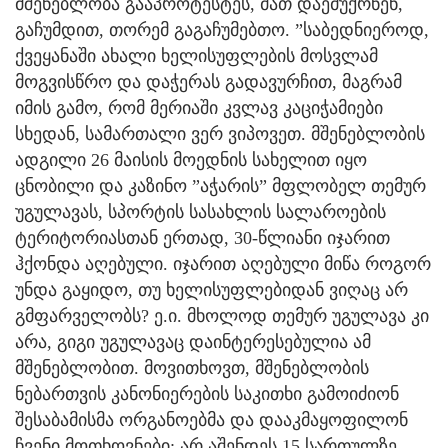
მშენებლობა გააპროტესტეს, მათ დაემუქრნენ,
გაჩუმდით, თორემ გაგაჩუმებთო. ”საბედნიეროდ,
ქვეყანაში ახალი ხელისუფლების მოსვლამ
მოგვისწრო და დაჭერას გადავურჩით, მაგრამ
იმის გამო, რომ მერიაში კვლავ კაციჭამიები
სხედან, სამართალი ვერ ვიპოვეთ. მშენებლობის
ადგილი 26 მაისის მოედნის სახელით იყო
ცნობილი და კაზინო ”აჭარის” მფლობელ თემურ
უგულავას, სპორტის სასახლის სალაროების
ტერიტორიასთან ერთად, 30-წლიანი იჯარით
ჰქონდა აღებული. იჯარით აღებული მიწა როგორ
უნდა გაყიდო, თუ ხელისუფლებიდან ვიღაც არ
გმფარველობს? ე.ი. მხოლოდ თემურ უგულავა კი
არა, გიგი უგულავაც დაინტერესებულია ამ
მშენებლობით. მოვითხოვთ, მშენებლობის
ნებართვის კანონიერების საკითხი გამოიძიონ
შესაბამისმა ორგანოებმა და დააკმაყოფილონ
ჩვენი მოთხოვნები: არ აშენდეს 15 სართულზე