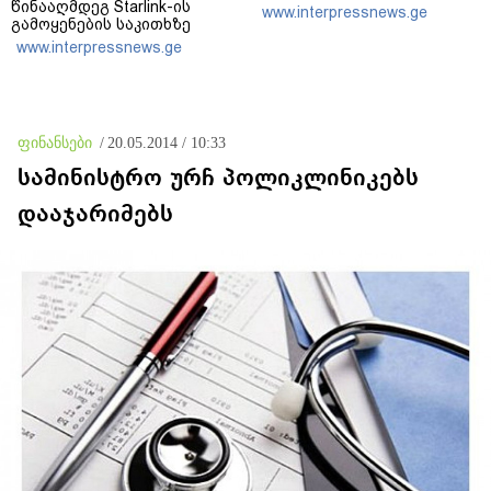
წინააღმდეგ Starlink-ის
www.interpressnews.ge
გამოყენების საკითხზე
ილონ მასკთან
www.interpressnews.ge
მოლაპარაკებებს
აწარმოებს
ფინანსები
/
20.05.2014 / 10:33
სამინისტრო ურჩ პოლიკლინიკებს
დააჯარიმებს