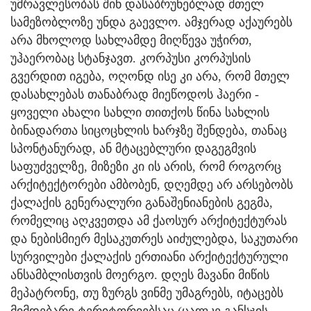
უმრავლესობას შინ დასაბრუნებლად მთელ
სამეზობლოზე უნდა გაევლო. ამჯერად აქაურებს
არა მხოლოდ სახლამდე მიღწევა უჭირთ,
უჰაერობაც სტანჯავთ. კორპუსი კორპუსის
გვერდით იგება, ოღონდ ისე კი არა, რომ მთელ
დასახლებას თანაბრად მიეწოდოს ჰაერი -
ყოველი ახალი სახლი თითქოს წინა სახლის
ბინადართა სიცოცხლის ხარჯზე შენდება, თანაც
სპონტანურად, ან მტაცებლური დაგეგმვის
საფუძველზე, მიზეზი კი ის არის, რომ როგორც
არქიტექტორები ამბობენ, დღემდე არ არსებობს
ქალაქის გენერალური განაშენიანების გეგმა,
რომელიც აღკვეთდა ამ ქაოსურ არქიტექტურას
და ნებისმიერ მესაკუთრეს აიძულებდა, საკუთარი
სურვილები ქალაქის ერთიანი არქიტექტურული
ანსამბლისთვის მოერგო. დღეს მავანი მიწის
მეპატრონე, თუ ზურგს ვინმე უმაგრებს, იტაცებს
მიმდებარე ტერიტორიებსაც (ცალკე განსჯის