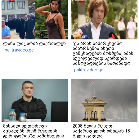
ლანა ლატარია დაკრძალეს
"ეს არის სამარცხვინო,
ამაზრზენია ასეთი
palitravideo.ge
განცხადების მოსმენა, ამას
აუცილებლად სჭირდება
საზოგადოების სათანადო
რეაქცია" - ირაკლი
palitravideo.ge
კობახიძე
მიხაილ ფედოროვი
2008 წლის რუსეთ-
აცხადებს, რომ რუსეთის
საქართველოს ომიდან 18
ტერიტორიაზე სამიზნეების
წელი გავიდა