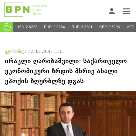
USD
2.6223
EUR
3.0264
RUB
3.2281
GBP
3.5296
AED
ეკონომიკა
/
21.05.2014 / 11:15
ირაკლი ღარიბაშვილი: საქართველო
ეკონომიკური ზრდის მხრივ ახალი
ეპოქის ზღურბლზე დგას