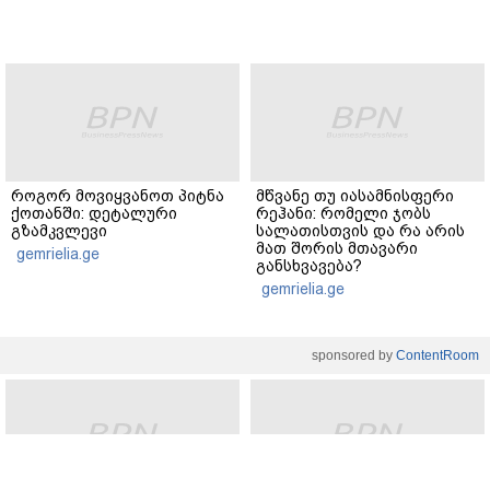
როგორ მოვიყვანოთ პიტნა
მწვანე თუ იასამნისფერი
ქოთანში: დეტალური
რეჰანი: რომელი ჯობს
გზამკვლევი
სალათისთვის და რა არის
მათ შორის მთავარი
gemrielia.ge
განსხვავება?
gemrielia.ge
sponsored by
ContentRoom