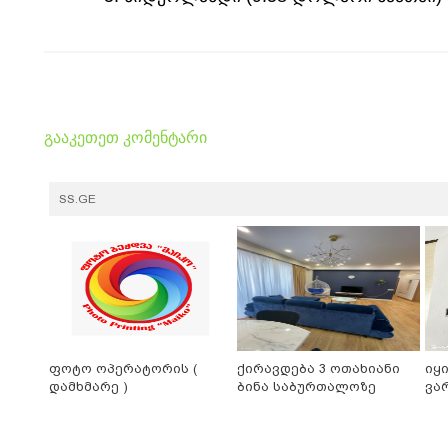
გააკეთეთ კომენტარი
SS.GE
ფოტო ოპერატორის (
ქირავდება 3 ოთახიანი
იყ
დამხმარე )
ბინა საბურთალოზე
ვა