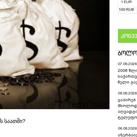
1 EUR
100 RUB
კონვ
US
ᲑᲝᲚᲝ
07.08.2026 
2008 წლ
საქართვ
წელი გა
06.08.2026 
ვაპირებ
მხოლოდ 
აღვადგი
ტელეფონ
ს საათში?
06.08.2026 
აზერბაი