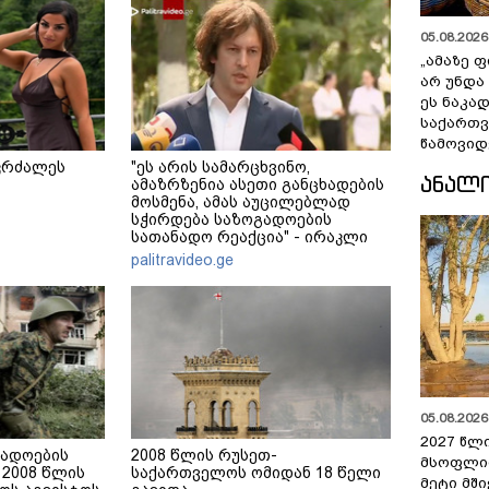
05.08.2026 
„ამაზე ფ
არ უნდა
ეს ნაკა
საქართ
წამოვიდ
კრძალეს
"ეს არის სამარცხვინო,
ᲐᲜᲐᲚ
ამაზრზენია ასეთი განცხადების
მოსმენა, ამას აუცილებლად
სჭირდება საზოგადოების
სათანადო რეაქცია" - ირაკლი
კობახიძე
palitravideo.ge
05.08.2026 
2027 წლ
გადოების
2008 წლის რუსეთ-
მსოფლი
2008 წლის
საქართველოს ომიდან 18 წელი
მეტი მშ