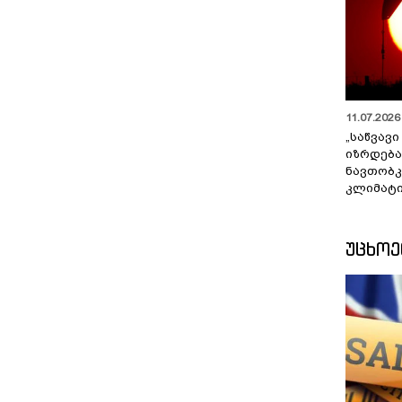
11.07.2026 
„საწვავი
იზრდება
ნავთობკ
კლიმატი
ᲣᲪᲮᲝ