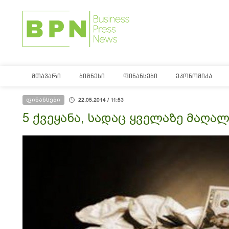
ᲛᲗᲐᲕᲐᲠᲘ
ᲑᲘᲖᲜᲔᲡᲘ
ᲤᲘᲜᲐᲜᲡᲔᲑᲘ
ᲔᲙᲝᲜᲝᲛᲘᲙᲐ
ფინანსები
22.05.2014 / 11:53
5 ქვეყანა, სადაც ყველაზე მაღა