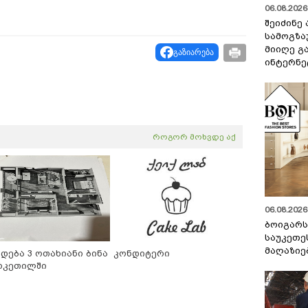
06.08.2026 
შეიძინე
სამოგზა
მიიღე გ
გაზიარება
ინტერნე
როგორ მოხვდე აქ
06.08.2026 
ბოიგარ
საუკეთე
მაღაზიე
იდება 3 ოთახიანი ბინა
კონდიტერი
რკეთილში