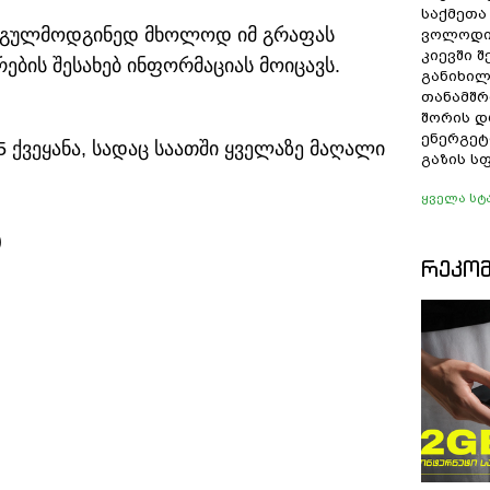
საქმეთა
ი გულმოდგინედ მხოლოდ იმ გრაფას
ვოლოდი
კიევში 
ების შესახებ ინფორმაციას მოიცავს.
განიხილ
თანამშრ
შორის დ
ენერგეტ
5 ქვეყანა, სადაც საათში ყველაზე მაღალი
გაზის ს
ყველა სტ
)
ᲠᲔᲙᲝ