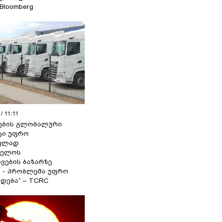
 Bloomberg
/ 11:11
ების გლობალური
ტი უფრო
ეულად
ველოს
ვების ბაზარზე
ა - პრობლემა უფრო
დება“ – TCRC