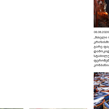
06.08.2026 
„მთელი 
კრიზისშ
გარე ფა
დამოკიდ
სტაბილ
ფეროშენ
კომპანი