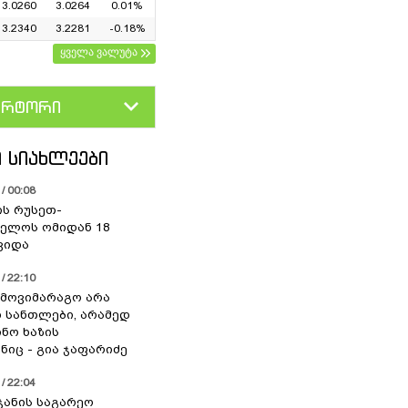
3.0260
3.0264
0.01%
3.2340
3.2281
-0.18%
ყველა ვალუტა
ერტორი
D
GEL
 ᲡᲘᲐᲮᲚᲔᲔᲑᲘ
/ 00:08
ის რუსეთ-
ელოს ომიდან 18
ვიდა
/ 22:10
 მოვიმარაგო არა
სანთლები, არამედ
ნო ხაზის
იც - გია ჯაფარიძე
/ 22:04
ჯანის საგარეო