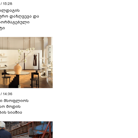
/ 15:28
 ალდაგის
ურო დაზღვევა და
აორმაგებული
ტი
/ 14:36
სი მსოფლიოს
სო მოდის
ბის სიაშია