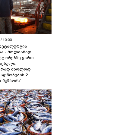
/ 10:00
მეტალურგია
ია - მთლიანად
ქტორებზე ვართ
ებული,
ურად მხოლოდ
ადნობების 2
ა მუშაობს“