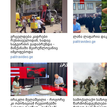
ვრცელდება კადრები
ლანა ლატარია და
რუსთაველიდან, სადაც
palitravideo.ge
სატვირთო გადაბრუნდა -
მანქანაში მცირეწლოვანიც
იმყოფებოდა
palitravideo.ge
ირაკლი მელაშვილი - როგორც
სამოქალაქო საზო
კი ოპოზიციამ რეგიონებში
წარმომადგენლები 