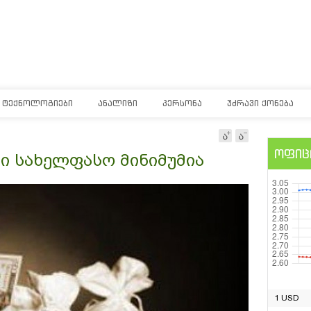
ᲢᲔᲥᲜᲝᲚᲝᲒᲘᲔᲑᲘ
ᲐᲜᲐᲚᲘᲖᲘ
ᲞᲔᲠᲡᲝᲜᲐ
ᲣᲫᲠᲐᲕᲘ ᲥᲝᲜᲔᲑᲐ
ოფიც
ლი სახელფასო მინიმუმია
1 USD