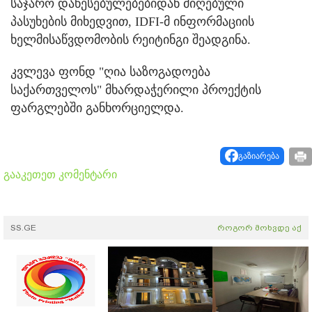
საჯარო დაწესებულებებიდან მიღებული
პასუხების მიხედვით, IDFI-მ ინფორმაციის
ხელმისაწვდომობის რეიტინგი შეადგინა.
კვლევა ფონდ "ღია საზოგადოება
საქართველოს" მხარდაჭერილი პროექტის
ფარგლებში განხორციელდა.
გაზიარება
გააკეთეთ კომენტარი
SS.GE
როგორ მოხვდე აქ