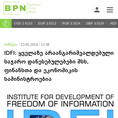
USD
2.6210
EUR
3.0212
RUB
3.2024
GBP
3.5216
AED
ბიზნესი
/
23.05.2014 / 13:38
IDFI: ყველაზე არაანგარიშვალდებული
საჯარო დაწესებულებები შსს,
ფინანსთა და ეკონომიკის
სამინისტროებია