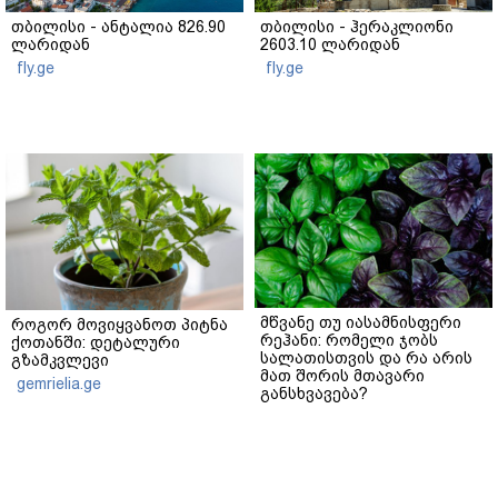
თბილისი - ანტალია 826.90
თბილისი - ჰერაკლიონი
ლარიდან
2603.10 ლარიდან
fly.ge
fly.ge
მწვანე თუ იასამნისფერი
როგორ მოვიყვანოთ პიტნა
რეჰანი: რომელი ჯობს
ქოთანში: დეტალური
სალათისთვის და რა არის
გზამკვლევი
მათ შორის მთავარი
gemrielia.ge
განსხვავება?
gemrielia.ge
sponsored by
ContentRoom