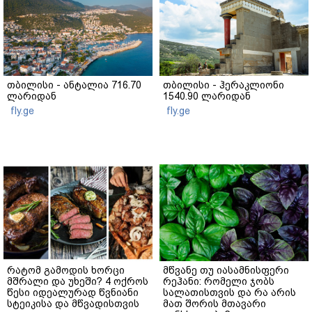
თბილისი - ანტალია 716.70
თბილისი - ჰერაკლიონი
ლარიდან
1540.90 ლარიდან
fly.ge
fly.ge
რატომ გამოდის ხორცი
მწვანე თუ იასამნისფერი
მშრალი და უხეში? 4 ოქროს
რეჰანი: რომელი ჯობს
წესი იდეალურად წვნიანი
სალათისთვის და რა არის
სტეიკისა და მწვადისთვის
მათ შორის მთავარი