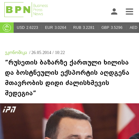
USD
2.6223
EUR
3.0264
RUB
3.2281
GBP
3.5296
AED
ეკონომიკა
/
26.05.2014 / 10:22
”რუსეთის ბაზარზე ქართული ხილისა
და ბოსტნეულის ექსპორტის აღდგენა
მთავრობის დიდი ძალისხმევის
შედეგია”