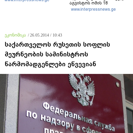
აგვისტოს ომის 18
წლისთავთან
www.interpressnews.ge
დაკავშირებით ერთობლივ
განცხადებას ავრცელებენ
ეკონომიკა
/
26.05.2014 / 10:43
საქართველოს რუსეთის სოფლის
მეურნეობის სამინისტროს
წარმომადგენლები ეწვევიან