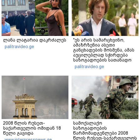
ლანა ლატარია დაკრძალეს
"ეს არის სამარცხვინო,
ამაზრზენია ასეთი
palitravideo.ge
განცხადების მოსმენა, ამას
აუცილებლად სჭირდება
საზოგადოების სათანადო
რეაქცია" - ირაკლი
palitravideo.ge
კობახიძე
2008 წლის რუსეთ-
სამოქალაქო
საქართველოს ომიდან 18
საზოგადოების
წელი გავიდა
წარმომადგენლები 2008
წლის რუსეთ-საქართველოს
www.interpressnews.ge