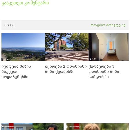
გააკეთეთ კომენტარი
SS.GE
როგორ მოხვდე აქ
იყიდება მიწის
იყიდება 2 ოთახიანი
ქირავდება 3
ნაკვეთი
ბინა ქუთაისში
ოთახიანი ბინა
ხოდაბუნებში
სამგორში