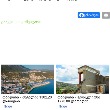
გაზიარება
გააკეთეთ კომენტარი
თბილისი - ანტალია 1382.20
თბილისი - ჰერაკლიონი
ლარიდან
1778.80 ლარიდან
fly.ge
fly.ge