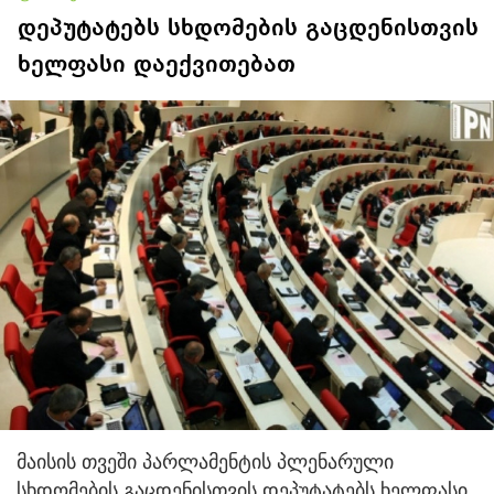
დეპუტატებს სხდომების გაცდენისთვის
ხელფასი დაექვითებათ
მაისის თვეში პარლამენტის პლენარული
სხდომების გაცდენისთვის დეპუტატებს ხელფასი