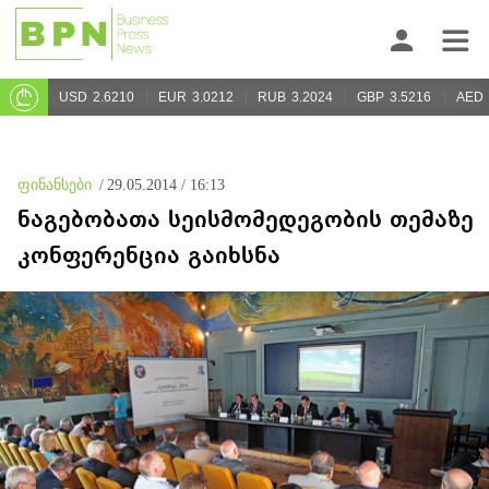
USD
2.6210
EUR
3.0212
RUB
3.2024
GBP
3.5216
AED
ფინანსები
/
29.05.2014 / 16:13
ნაგებობათა სეისმომედეგობის თემაზე
კონფერენცია გაიხსნა