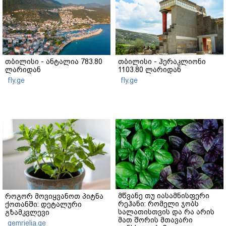
თბილისი - ანტალია 783.80
თბილისი - ჰერაკლიონი
ლარიდან
1103.80 ლარიდან
fly.ge
fly.ge
მწვანე თუ იასამნისფერი
როგორ მოვიყვანოთ პიტნა
რეჰანი: რომელი ჯობს
ქოთანში: დეტალური
სალათისთვის და რა არის
გზამკვლევი
მათ შორის მთავარი
gemrielia.ge