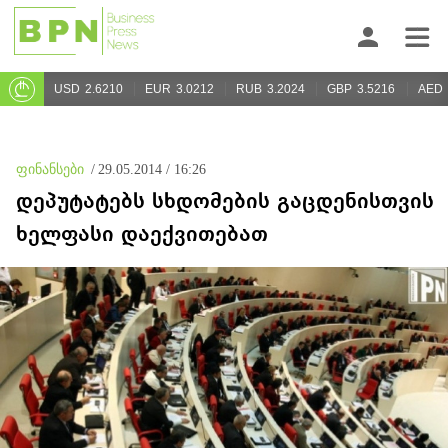
USD
2.6210
EUR
3.0212
RUB
3.2024
GBP
3.5216
AED
ფინანსები
/
29.05.2014 / 16:26
დეპუტატებს სხდომების გაცდენისთვის
ხელფასი დაექვითებათ