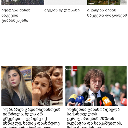
იყიდება მიწის
ავეჯის ხელოსანი
იყიდება მიწის
ნაკვეთი
ნაკვეთი ლაგოდეხშ
ტაბახმელაში
"ლაზარეს გადარჩენისთვის
"რუსეთმა განახორციელა
იბრძოლა, ხელს არ
საქართველოს
უშვებდა… ცურვაც იქ
ტერიტორიების 20%-ის
ისწავლე, სადაც დაასრულე
ოკუპაცია და სააკაშვილის,
ყველაფერი ხორციელი
მისი რეჟიმის და