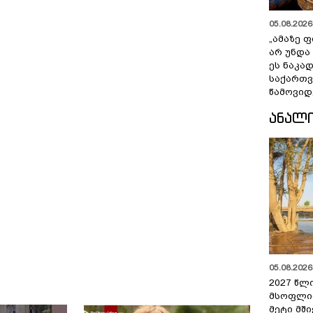
05.08.2026 
„ამაზე ფ
არ უნდა
ეს ნაკა
საქართ
წამოვიდ
ᲐᲜᲐᲚ
05.08.2026 
2027 წლ
მსოფლი
მეტი მშ