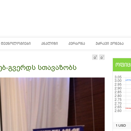
ᲢᲔᲥᲜᲝᲚᲝᲒᲘᲔᲑᲘ
ᲐᲜᲐᲚᲘᲖᲘ
ᲞᲔᲠᲡᲝᲜᲐ
ᲣᲫᲠᲐᲕᲘ ᲥᲝᲜᲔᲑᲐ
ოფიც
ებ-გვერდს სთავაზობს
1 USD