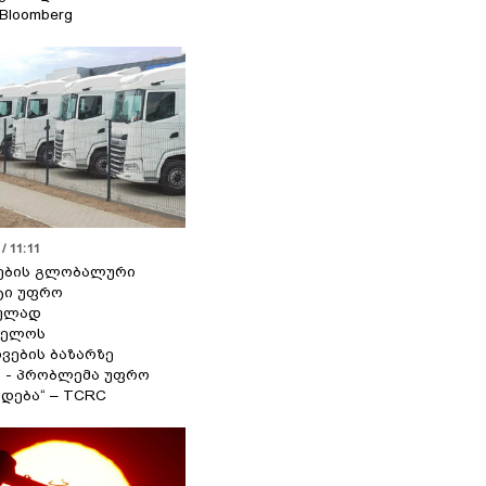
 Bloomberg
/ 11:11
ების გლობალური
ტი უფრო
ეულად
ველოს
ვების ბაზარზე
ა - პრობლემა უფრო
დება“ – TCRC