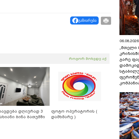
გაზიარება
06.08.2026 
„მთელი 
კრიზისშ
როგორ მოხვდე აქ
გარე ფა
დამოკიდ
სტაბილ
ფეროშენ
კომპანი
რავდება დღიურად 3
ფოტო ოპერატორის (
ახიანი ბინა ბათუმში
დამხმარე )