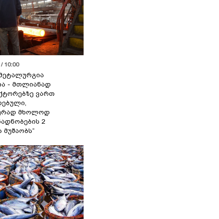
/ 10:00
მეტალურგია
ია - მთლიანად
ქტორებზე ვართ
ებული,
ურად მხოლოდ
ადნობების 2
ა მუშაობს“