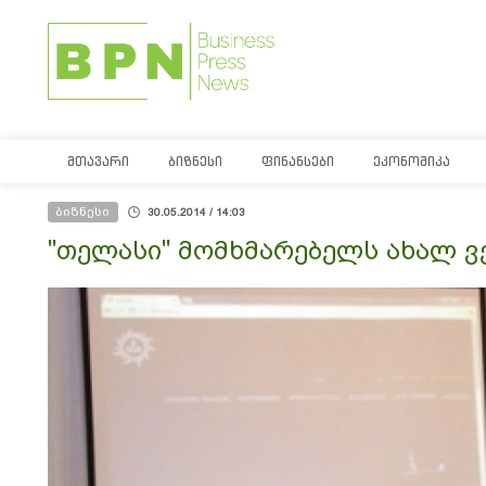
ᲛᲗᲐᲕᲐᲠᲘ
ᲑᲘᲖᲜᲔᲡᲘ
ᲤᲘᲜᲐᲜᲡᲔᲑᲘ
ᲔᲙᲝᲜᲝᲛᲘᲙᲐ
ბიზნესი
30.05.2014 / 14:03
"თელასი" მომხმარებელს ახალ ვ