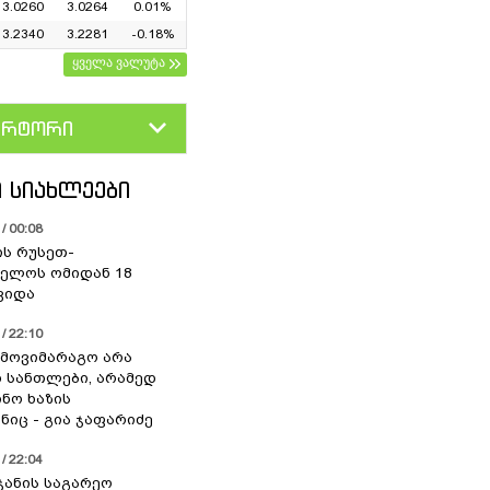
3.0260
3.0264
0.01%
3.2340
3.2281
-0.18%
ყველა ვალუტა
ერტორი
D
GEL
 ᲡᲘᲐᲮᲚᲔᲔᲑᲘ
/ 00:08
ის რუსეთ-
ელოს ომიდან 18
ვიდა
/ 22:10
 მოვიმარაგო არა
სანთლები, არამედ
ნო ხაზის
იც - გია ჯაფარიძე
/ 22:04
ჯანის საგარეო