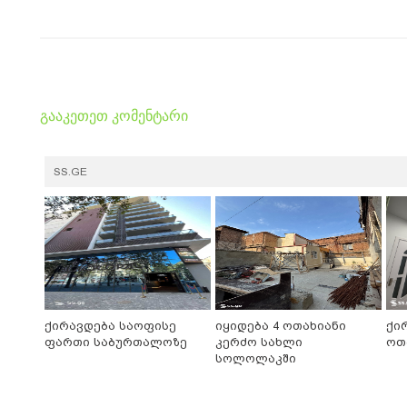
გააკეთეთ კომენტარი
SS.GE
ქირავდება საოფისე
იყიდება 4 ოთახიანი
ქი
ფართი საბურთალოზე
კერძო სახლი
ოთ
სოლოლაკში