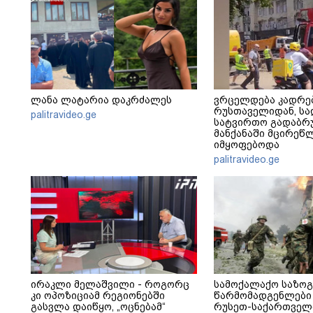
ლანა ლატარია დაკრძალეს
ვრცელდება კადრე
რუსთაველიდან, სა
palitravideo.ge
სატვირთო გადაბრუ
მანქანაში მცირეწ
იმყოფებოდა
palitravideo.ge
ირაკლი მელაშვილი - როგორც
სამოქალაქო საზო
კი ოპოზიციამ რეგიონებში
წარმომადგენლები 
გასვლა დაიწყო, „ოცნებამ“
რუსეთ-საქართველ