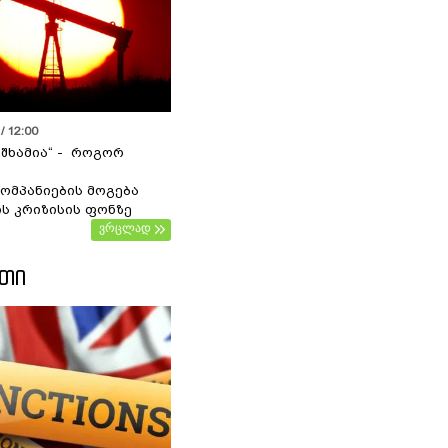
/ 12:00
 შხამია“ - როგორ
ომპანიების მოგება
ს კრიზისის ფონზე
ვრცლად
ᲔᲗᲘ