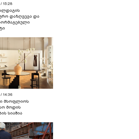
/ 15:28
 ალდაგის
ურო დაზღვევა და
აორმაგებული
ტი
/ 14:36
სი მსოფლიოს
სო მოდის
ბის სიაშია