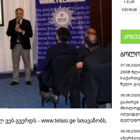
1 EUR
100 RUB
კონვ
US
ᲑᲝᲚᲝ
07.08.2026 
2008 წლ
საქართვ
წელი გა
06.08.2026 
ვაპირებ
მხოლოდ 
აღვადგი
ვებ-გვერდს - www.telasi.ge სთავაზობს.
ტელეფონ
06.08.2026 
აზერბაი