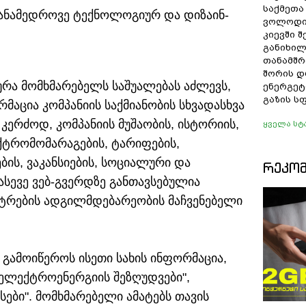
საქმეთა
თანამედროვე ტექნოლოგიურ და დიზაინ-
ვოლოდი
კიევში 
განიხილ
თანამშრ
შორის დ
ურა მომხმარებელს საშუალებას აძლევს,
ენერგეტ
გაზის ს
აცია კომპანიის საქმიანობის სხვადასხვა
, კერძოდ, კომპანიის მუშაობის, ისტორიის,
ყველა სტ
ტრომომარაგების, ტარიფების,
ბის, ვაკანსიების, სოციალური და
ᲠᲔᲙᲝ
ასევე ვებ-გვერდზე განთავსებულია
ენტრების ადგილმდებარეობის მაჩვენებელი
გამოიწეროს ისეთი სახის ინფორმაცია,
 "ელექტროენერგიის შეზღუდვები",
ები". მომხმარებელი ამატებს თავის