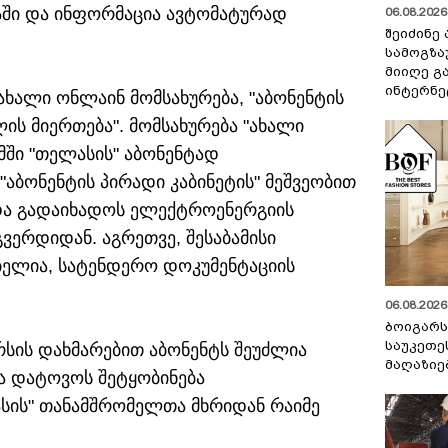
აში და ინფორმაცია ავტომატურად
06.08.2026 
შეიძინე
სამოგზა
მიიღე გ
ინტერნე
ახალი ონლაინ მომსახურება, "აბონენტის
ის მიერთება". მომსახურება "ახალი
მში "თელასის" აბონენტად
"აბონენტის პირადი კაბინეტის" მეშვეობით
და გადაიხადოს ელექტროენერგიის
ვერდიდან. აგრეთვე, შესაბამისი
ბელია, სატენდერო დოკუმენტაციის
06.08.2026 
ბოიგარ
საუკეთე
სის დახმარებით აბონენტს შეუძლია
მაღაზიე
და დატოვოს შეტყობინება
სის" თანამშრომელთა მხრიდან რაიმე