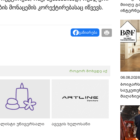
მიიღე გ
ის მონაცემის კორექტირებასაც იწვევს.
ინტერნე
გაზიარება
როგორ მოხვდე აქ
06.08.2026 
ბოიგარ
საუკეთე
მაღაზიე
ილისტი უნივერსალი
ავეჯის ხელოსანი