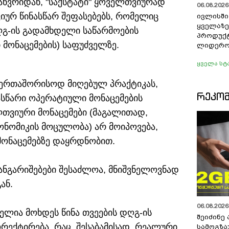
იანვრიდან, "საქსტატი" ყოველთვიურად
06.08.2026 
იურ წინასწარ შეფასებებს, რომელიც
ივლისშ
ყველაზე
დღგ-ის გადამხდელი საწარმოების
პროდუქტ
მონაცემების) საფუძველზე.
ლიდერო
ყველა სტ
აერთაშორისოდ მიღებულ პრაქტიკას,
ᲠᲔᲙᲝ
ასწარი ოპერატიული მონაცემების
ლთვიური მონაცემები (მაგალითად,
ონომიკის მოცულობა) არ მოიპოვება,
მონაცემებზე დაყრდნობით.
ანგარიშებები შესაძლოა, მნიშვნელოვნად
ან.
06.08.2026 
ელია მოხდეს წინა თვეების დღგ-ის
შეიძინე
რექტირება, რაც, შესაბამისად, რეალური
სამოგზა