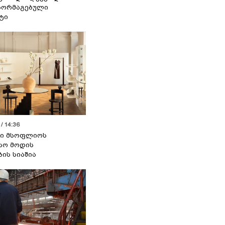
აორმაგებული
ტი
/ 14:36
სი მსოფლიოს
სო მოდის
ბის სიაშია