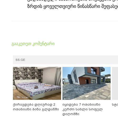
ზრდის ყოველთვიური წინასწარი შეფასებ
გააკეთეთ კომენტარი
SS.GE
ქირავდება დღიურად 2
იყიდება 7 ოთახიანი
სტ
ოთახიანი ბინა გლდანში
კერძო სახლი სოფელ
დიღომში