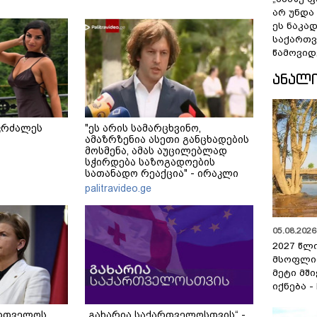
არ უნდა
ეს ნაკა
საქართ
წამოვიდ
ᲐᲜᲐᲚ
კრძალეს
"ეს არის სამარცხვინო,
ამაზრზენია ასეთი განცხადების
მოსმენა, ამას აუცილებლად
სჭირდება საზოგადოების
სათანადო რეაქცია" - ირაკლი
კობახიძე
palitravideo.ge
05.08.2026 
2027 წლ
მსოფლი
მეტი მშ
იქნება -
ართველოს
„გახარია საქართველოსთვის“ -