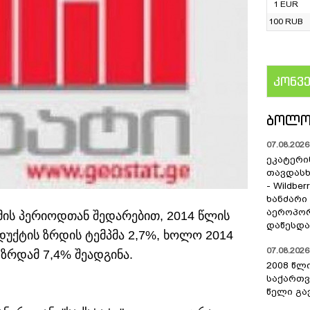
1 EUR
100 RUB
კონვ
US
ᲑᲝᲚᲝ
07.08.2026 
ეკატერი
თავდას
- Wildber
ხანძარი
აეროპორ
ამის პერიოდთან შედარებით, 2014 წლის
დაწესდა
უქტის ზრდის ტემპმა 2,7%, ხოლო 2014
07.08.2026 
ზრდამ 7,4% შეადგინა.
2008 წლ
საქართვ
წელი გა