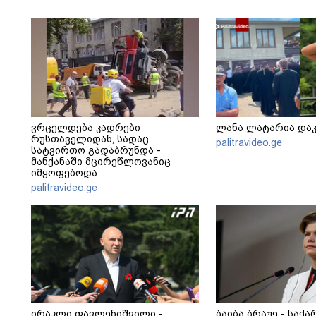
ვრცელდება კადრები
ლანა ლატარია და
რუსთაველიდან, სადაც
palitravideo.ge
სატვირთო გადაბრუნდა -
მანქანაში მცირეწლოვანიც
იმყოფებოდა
palitravideo.ge
ირაკლი ფავლენიშვილი -
ბაიბა ბრაჟე - საქ