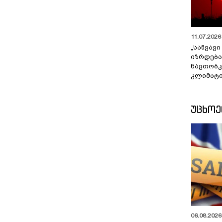
11.07.2026 
„საწვავი
იზრდება
ნავთობკ
კლიმატი
ᲣᲪᲮᲝ
06.08.2026 