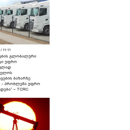
/ 11:11
ების გლობალური
ტი უფრო
ეულად
ველოს
ვების ბაზარზე
ა - პრობლემა უფრო
დება“ – TCRC