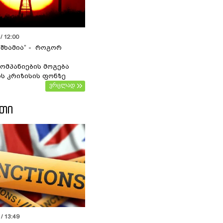
/ 12:00
 შხამია“ - როგორ
ომპანიების მოგება
ს კრიზისის ფონზე
ვრცლად
ᲔᲗᲘ
/ 13:49