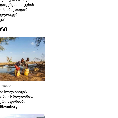
 დავუშვათ, თევზის
დი სომხეთიდან
ველოსკენ
ეს“
ᲘᲖᲘ
/ 19:29
ის ბოლოსთვის
ოში 49 მილიონით
იერი ადამიანი
 Bloomberg