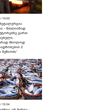
/ 10:00
მეტალურგია
ია - მთლიანად
ქტორებზე ვართ
ებული,
ურად მხოლოდ
ადნობების 2
ა მუშაობს“
/ 15:04
იქრიც არ მინდა -