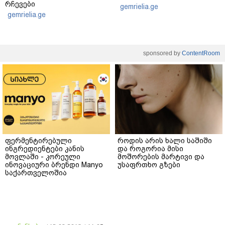
რჩევები
gemrielia.ge
gemrielia.ge
sponsored by
ContentRoom
ფერმენტირებული
როდის არის ხალი საშიში
ინგრედიენტები კანის
და როგორია მისი
მოვლაში - კორეული
მოშორების მარტივი და
ინოვაციური ბრენდი Manyo
უსაფრთხო გზები
საქართველოშია