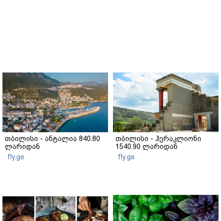
თბილისი - ანტალია 840.80
თბილისი - ჰერაკლიონი
ლარიდან
1540.90 ლარიდან
fly.ge
fly.ge