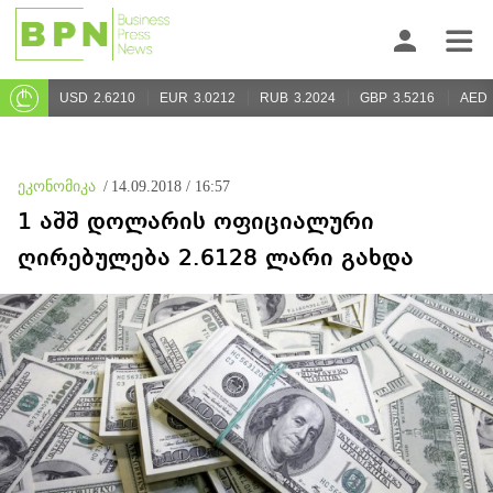
USD
2.6210
EUR
3.0212
RUB
3.2024
GBP
3.5216
AED
ეკონომიკა
/
14.09.2018 / 16:57
1 აშშ დოლარის ოფიციალური
ღირებულება 2.6128 ლარი გახდა