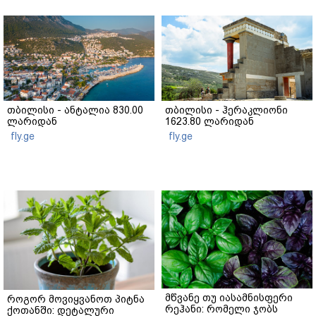
თბილისი - ანტალია 830.00
თბილისი - ჰერაკლიონი
ლარიდან
1623.80 ლარიდან
fly.ge
fly.ge
მწვანე თუ იასამნისფერი
როგორ მოვიყვანოთ პიტნა
რეჰანი: რომელი ჯობს
ქოთანში: დეტალური