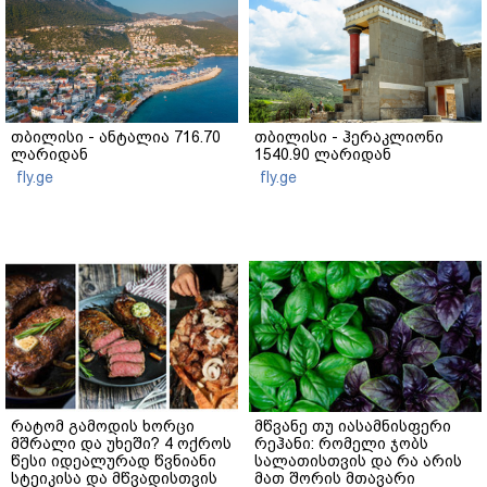
თბილისი - ანტალია 716.70
თბილისი - ჰერაკლიონი
ლარიდან
1540.90 ლარიდან
fly.ge
fly.ge
რატომ გამოდის ხორცი
მწვანე თუ იასამნისფერი
მშრალი და უხეში? 4 ოქროს
რეჰანი: რომელი ჯობს
წესი იდეალურად წვნიანი
სალათისთვის და რა არის
სტეიკისა და მწვადისთვის
მათ შორის მთავარი