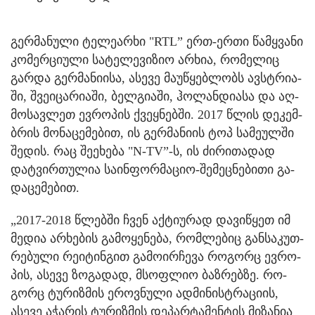
გერ­მა­ნუ­ლი ტე­ლე­არ­ხი "RTL” ერთ-ერთი წამ­ყვა­ნი
კო­მერ­ცი­უ­ლი სა­ტე­ლე­ვი­ზიო არ­ხია, რო­მე­ლიც
გარ­და გერ­მა­ნი­ი­სა, ასე­ვე მა­უ­წყებ­ლობს ავ­სტრი­ა­
ში, შვე­ი­ცა­რი­ა­ში, ბელ­გი­ა­ში, ჰო­ლან­დი­ა­სა და აღ­
მო­სავ­ლეთ ევ­რო­პის ქვეყ­ნებ­ში. 2017 წლის დე­კემ­
ბრის მო­ნა­ცე­მე­ბით, ის გერ­მა­ნი­ის ტოპ სა­მე­ულ­ში
შე­დის. რაც შე­ე­ხე­ბა "N-TV”-ს, ის ძი­რი­თა­დად
დატ­ვირ­თუ­ლია სა­ინ­ფორ­მა­ციო-შე­მეც­ნე­ბი­თი გა­
და­ცე­მე­ბით.
„2017-2018 წლებ­ში ჩვენ აქ­ტი­უ­რად და­ვი­წყეთ იმ
მე­დია არ­ხე­ბის გა­მო­ყე­ნე­ბა, რომ­ლე­ბიც გან­სა­კუთ­
რე­ბუ­ლი რე­ი­ტინ­გით გა­მო­ირ­ჩე­ვა რო­გორც ევ­რო­
პის, ასე­ვე ზო­გა­დად, მსოფ­ლიო ბაზ­რებ­ზე. რო­
გორც ტუ­რიზ­მის ეროვ­ნუ­ლი ად­მი­ნის­ტრა­ცი­ის,
ასე­ვე აჭა­რის ტუ­რიზ­მის დე­პარ­ტა­მენ­ტის მი­ზა­ნია