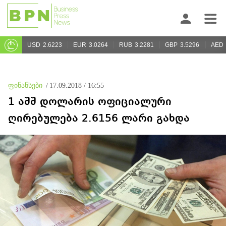
USD
2.6223
EUR
3.0264
RUB
3.2281
GBP
3.5296
AED
ფინანსები
/
17.09.2018 / 16:55
1 აშშ დოლარის ოფიციალური
ღირებულება 2.6156 ლარი გახდა