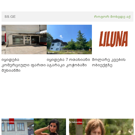
SS.GE
როგორ მოხვდე აქ
იყიდება
იყიდება 7 ოთახიანი
მოლარე კვების
კომერციული ფართი
აგარაკი კოჭობაში
ობიექტზე
მუხიანში