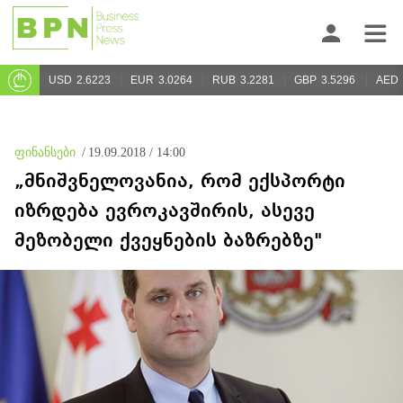
USD
2.6223
EUR
3.0264
RUB
3.2281
GBP
3.5296
AED
ფინანსები
/
19.09.2018 / 14:00
„მნიშვნელოვანია, რომ ექსპორტი
იზრდება ევროკავშირის, ასევე
მეზობელი ქვეყნების ბაზრებზე"