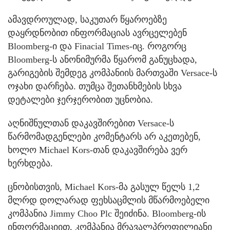
ამავდროულად, საკუთარ წყაროებზე
დაყრდნობით ინფორმაციას ავრცელებენ
Bloomberg-ი და Finacial Times-იც. როგორც
Bloomberg-ს ანონიმურმა წყარომ განუცხადა,
გარიგების შემდეგ კომპანიის მართვაში Versace-ს
ოჯახი დარჩება. თუმცა შეთანხმების სხვა
დეტალები ჯერჯერობით უცნობია.
აღნიშნულთან დაკავშირებით Versace-ს
წარმომადგენლები კომენტარს არ აკეთებენ,
ხოლო Michael Kors-თან დაკავშირება ვერ
ხერხდება.
ცნობისთვის, Michael Kors-მა გასულ წელს 1,2
მლრდ დოლარად ფეხსაცმლის მწარმოებელი
კომპანია Jimmy Choo Plc შეიძინა. Bloomberg-ის
ინფორმაციით, კომპანია მრავალპროფილიანი