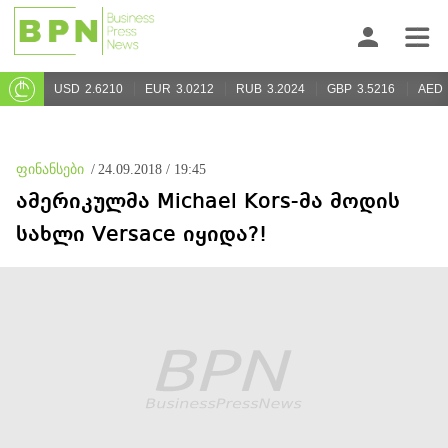
USD
2.6210
EUR
3.0212
RUB
3.2024
GBP
3.5216
AED
ფინანსები
/
24.09.2018 / 19:45
ამერიკულმა Michael Kors-მა მოდის
სახლი Versace იყიდა?!