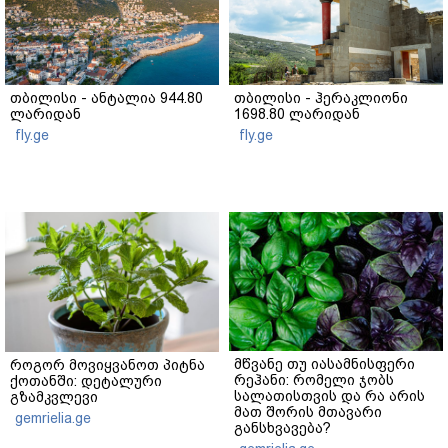
თბილისი - ანტალია 944.80
თბილისი - ჰერაკლიონი
ლარიდან
1698.80 ლარიდან
fly.ge
fly.ge
მწვანე თუ იასამნისფერი
როგორ მოვიყვანოთ პიტნა
რეჰანი: რომელი ჯობს
ქოთანში: დეტალური
სალათისთვის და რა არის
გზამკვლევი
მათ შორის მთავარი
gemrielia.ge
განსხვავება?