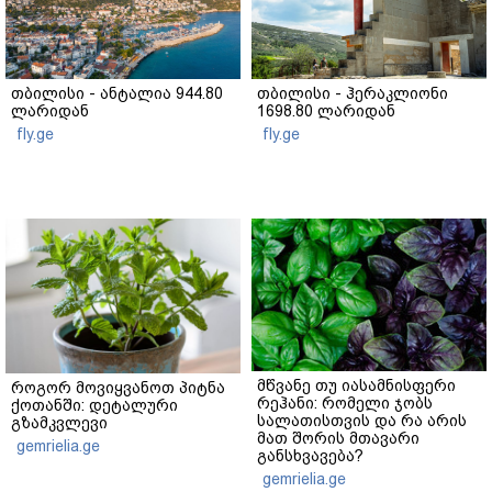
თბილისი - ანტალია 944.80
თბილისი - ჰერაკლიონი
ლარიდან
1698.80 ლარიდან
fly.ge
fly.ge
მწვანე თუ იასამნისფერი
როგორ მოვიყვანოთ პიტნა
რეჰანი: რომელი ჯობს
ქოთანში: დეტალური
სალათისთვის და რა არის
გზამკვლევი
მათ შორის მთავარი
gemrielia.ge
განსხვავება?
gemrielia.ge