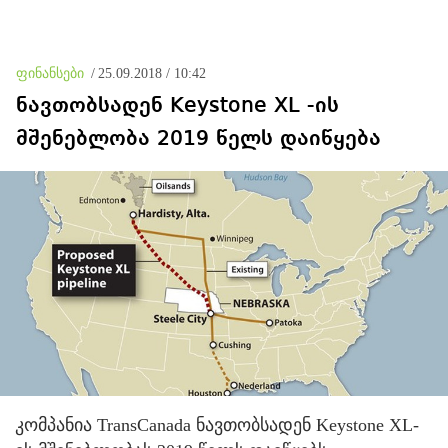
შეთანხმებას - მეტიც,
აფართოებს საკუთარ
უკანონო კონტროლს
ოკუპირებულ რეგიონებში
ფინანსები
/
25.09.2018 / 10:42
ნავთობსადენ Keystone XL -ის
მშენებლობა 2019 წელს დაიწყება
კომპანია TransCanada ნავთობსადენ Keystone XL-