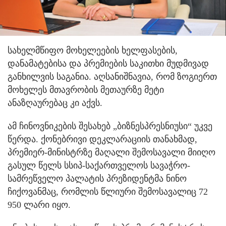
სახელმწიფო მოხელეების ხელფასების,
დანამატებისა და პრემიების საკითხი მუდმივად
განხილვის საგანია. აღსანიშნავია, რომ ზოგიერთ
მოხელეს მთავრობის მეთაურზე მეტი
ანაზღაურებაც კი აქვს.
ამ ჩინოვნიკების შესახებ „ბიზნესპრესნიუსი“ უკვე
წერდა. ქონებრივი დეკლარაციის თანახმად,
პრემიერ-მინისტრზე მაღალი შემოსავალი მიიღო
გასულ წელს სსიპ-საქართველოს სავაჭრო-
სამრეწველო პალატის პრეზიდენტმა ნინო
ჩიქოვანმაც, რომლის წლიური შემოსავალიც 72
950 ლარი იყო.