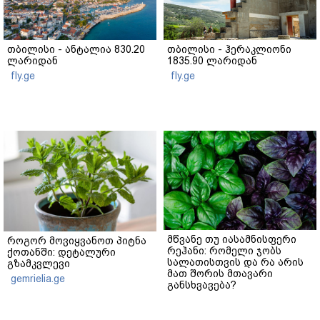
თბილისი - ანტალია 830.20
თბილისი - ჰერაკლიონი
ლარიდან
1835.90 ლარიდან
fly.ge
fly.ge
მწვანე თუ იასამნისფერი
როგორ მოვიყვანოთ პიტნა
რეჰანი: რომელი ჯობს
ქოთანში: დეტალური
სალათისთვის და რა არის
გზამკვლევი
მათ შორის მთავარი
gemrielia.ge
განსხვავება?
gemrielia.ge