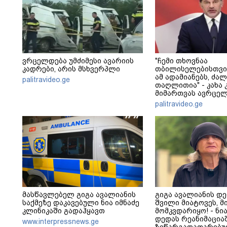
ვრცელდება უმძიმესი ავარიის
"ჩემი თხოვნაა
კადრები, არის მსხვერპლი
თბილისელებისთვი
ამ ადამიანებს, ძა
palitravideo.ge
თაღლითია" - კახა 
მიმართვას ავრცელ
palitravideo.ge
მასწავლებელ გიგა ავალიანის
გიგა ავალიანის დე
საქმეზე დაკავებული ნია იმნაძე
შვილი მიატოვეს, მ
კლინიკაში გადაჰყავთ
მომკვდარიყო! - ნია
დედას რეანიმაცია
www.interpressnews.ge
ზეწარგადაფარებუ