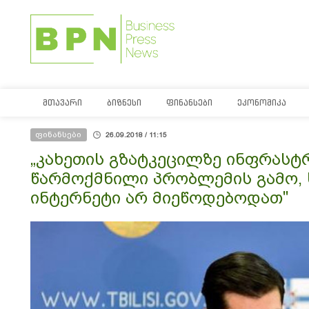
ᲛᲗᲐᲕᲐᲠᲘ
ᲑᲘᲖᲜᲔᲡᲘ
ᲤᲘᲜᲐᲜᲡᲔᲑᲘ
ᲔᲙᲝᲜᲝᲛᲘᲙᲐ
ფინანსები
26.09.2018 / 11:15
„კახეთის გზატკეცილზე ინფრასტ
წარმოქმნილი პრობლემის გამო, 
ინტერნეტი არ მიეწოდებოდათ"