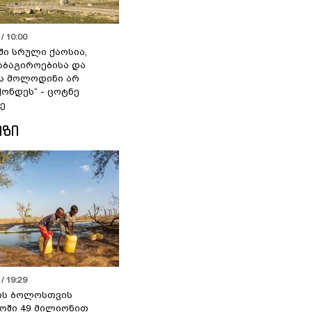
/ 10:00
ში სრული ქაოსია,
აბაგიროებისა და
ს მოლოდინი არ
ქონდეს“ - ცოტნე
ე
ᲘᲖᲘ
/ 19:29
ის ბოლოსთვის
ოში 49 მილიონით