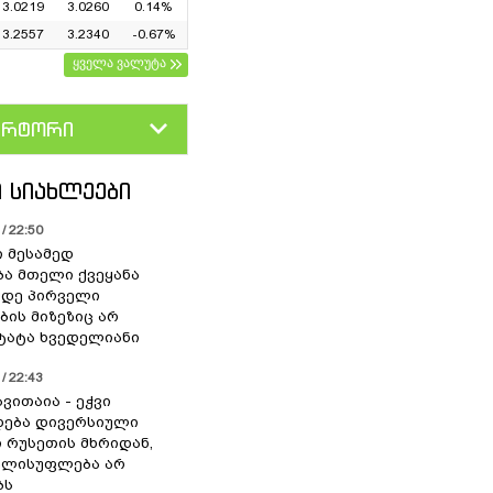
3.0219
3.0260
0.14%
3.2557
3.2340
-0.67%
ყველა ვალუტა
ერტორი
D
GEL
 ᲡᲘᲐᲮᲚᲔᲔᲑᲘ
/ 22:50
ი მესამედ
ა მთელი ქვეყანა
მდე პირველი
ბის მიზეზიც არ
 ტატა ხვედელიანი
/ 22:43
ვითაია - ეჭვი
ხდება დივერსიული
ი რუსეთის მხრიდან,
ელისუფლება არ
ბს