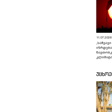
11.07.2026 
„საწვავი
იზრდება
ნავთობკ
კლიმატი
ᲣᲪᲮᲝ