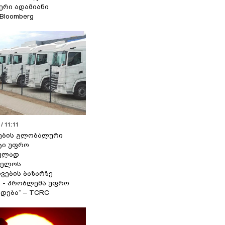
იერი ადამიანი
 Bloomberg
/ 11:11
ების გლობალური
ტი უფრო
ეულად
ველოს
ვების ბაზარზე
ა - პრობლემა უფრო
დება“ – TCRC