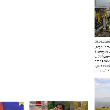
05.08.2026 
„ზღაპარ
პორტის 
დასრულე
მთავრობ
„კობახიძ
ვიციო“ 