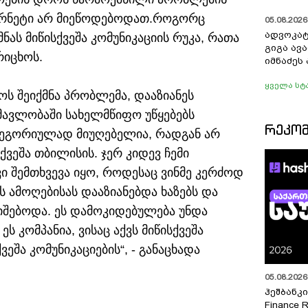
ტერნეტი არ მიეწოდებოდათ.
როგორც
05.08.2026 
ადვოკატ
ნას მიწისქვეშა კომუნიკაციის რუკა, რათა
გიგა ავ
რიცხოს.
იმნაძეს 
ყველა სტ
ოს შეიქმნა პრობლემა, დააზიანეს
ნმავლობაში სახელმწიფო უწყებებს
ᲠᲔᲙᲝ
ტეგორიულად მიუღებელია, რადგან არ
სქვეშა თბილისის. ჯერ კიდევ ჩემი
ი შემთხვევა იყო, როდესაც ვინმე კერძოდ
 ამოღებისას დააზიანებდა ხაზებს და
შებოდა. ეს დამოკიდებულება უნდა
 კომპანია, ვისაც აქვს მიწისქვეშა
ვეშა კომუნიკაციების“, - განაცხადა
05.08.2026 
ჰეშბანკი
Finance 