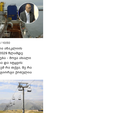
/ 10:50
ია ანაკლიის
2029 წლამდე
ბა - მოვა ახალი
ა და იტყვის:
ემ რა თქვა, მე რა
- გიორგი ქობულია