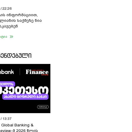
/ 22:26
ის ინფორმაციით,
ალიანის საქმეზე ნია
აკავებენ
ატია
ᲛᲔᲜᲓᲔᲑᲣᲚᲘ
/ 13:37
 Global Banking &
Review-მ 2026 წლის