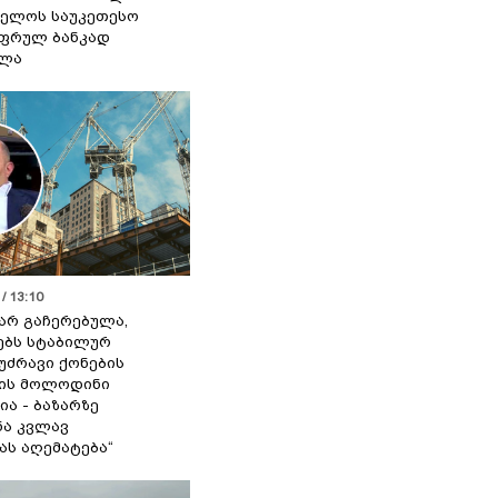
ელოს საუკეთესო
ფრულ ბანკად
ელა
/ 13:10
 არ გაჩერებულა,
ებს სტაბილურ
 უძრავი ქონების
ის მოლოდინი
ია - ბაზარზე
ა კვლავ
ას აღემატება“