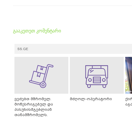
გააკეთეთ კომენტარი
SS.GE
ვეძებთ მშრომელ.
მძღოლ-ოპერატორი
ქი
მოწესრიგებულ და
აგ
პასუხისმგებლიან
თანამშრომელს.