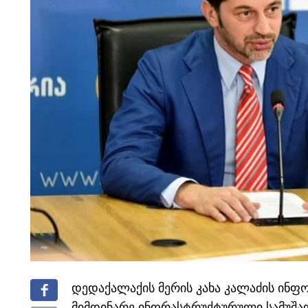
დედაქალაქის მერის კახა კალაძის ინფო
მიმდინარე ინფრასტრუქტურული სამუშა