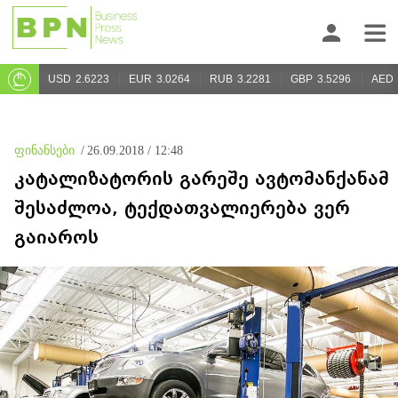
USD
2.6223
EUR
3.0264
RUB
3.2281
GBP
3.5296
AED
ფინანსები
/
26.09.2018 / 12:48
კატალიზატორის გარეშე ავტომანქანამ
შესაძლოა, ტექდათვალიერება ვერ
გაიაროს