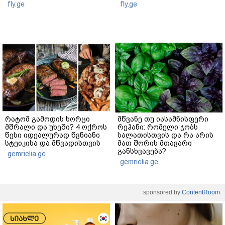
fly.ge
fly.ge
რატომ გამოდის ხორცი
მწვანე თუ იასამნისფერი
მშრალი და უხეში? 4 ოქროს
რეჰანი: რომელი ჯობს
წესი იდეალურად წვნიანი
სალათისთვის და რა არის
სტეიკისა და მწვადისთვის
მათ შორის მთავარი
განსხვავება?
gemrielia.ge
gemrielia.ge
sponsored by
ContentRoom