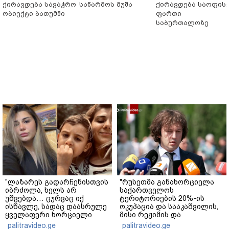
ქირავდება სავაჭრო
საწარმოს მუშა
ქირავდება საოფის
ობიექტი ბათუმში
ფართი
საბურთალოზე
"ლაზარეს გადარჩენისთვის
"რუსეთმა განახორციელა
იბრძოლა, ხელს არ
საქართველოს
უშვებდა… ცურვაც იქ
ტერიტორიების 20%-ის
ისწავლე, სადაც დაასრულე
ოკუპაცია და სააკაშვილის,
ყველაფერი ხორციელი
მისი რეჟიმის და
ცხოვრებიდან" – რას წერს
"ნაცმოძრაობის" ღალატი
palitravideo.ge
palitravideo.ge