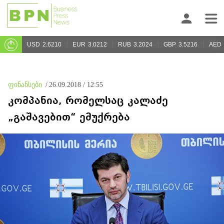
USD
2.6210
EUR
3.0212
RUB
3.2024
GBP
3.5216
AED
ფინანსები
/
26.09.2018 / 12:55
კომპანია, რომელსაც კალაძე
„გაშავებით“ ემუქრება