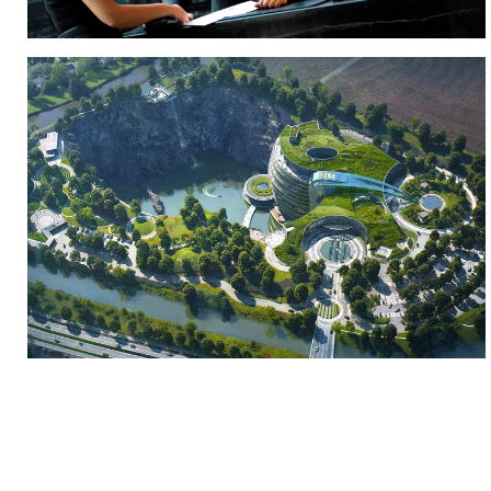
გაზიარება
გააკეთეთ კომენტარი