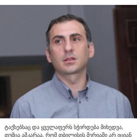
ტაქსებსაც და ყველაფერს სჭირდება მიხედვა,
თუმცა აშკარაა, რომ თბილისის მერიაში არ იციან