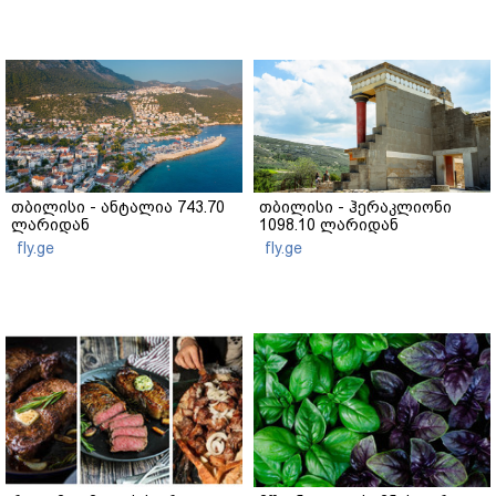
თბილისი - ანტალია 743.70
თბილისი - ჰერაკლიონი
ლარიდან
1098.10 ლარიდან
fly.ge
fly.ge