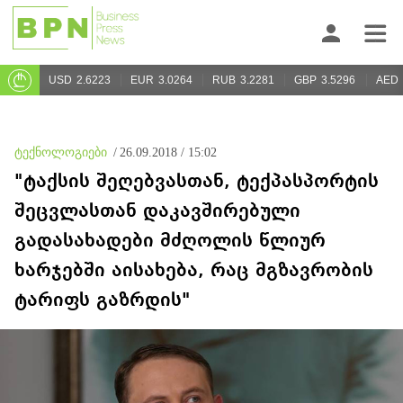
USD
2.6223
EUR
3.0264
RUB
3.2281
GBP
3.5296
AED
ტექნოლოგიები
/
26.09.2018 / 15:02
"ტაქსის შეღებვასთან, ტექპასპორტის
შეცვლასთან დაკავშირებული
გადასახადები მძღოლის წლიურ
ხარჯებში აისახება, რაც მგზავრობის
ტარიფს გაზრდის"