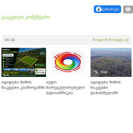
გაზიარება
გააკეთეთ კომენტარი
SS.GE
როგორ მოხვდე აქ
იყიდება მიწის
ავტო
იყიდება მიწის
ნაკვეთი კაპროვანში
მარეგულირებელი
ნაკვეთი
(სტაიანჩიკი)
ტაბახმელაში