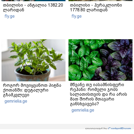
თბილისი - ანტალია 1382.20
თბილისი - ჰერაკლიონი
ლარიდან
1778.80 ლარიდან
fly.ge
fly.ge
მწვანე თუ იასამნისფერი
როგორ მოვიყვანოთ პიტნა
რეჰანი: რომელი ჯობს
ქოთანში: დეტალური
სალათისთვის და რა არის
გზამკვლევი
მათ შორის მთავარი
gemrielia.ge
განსხვავება?
gemrielia.ge
sponsored by
ContentRoom