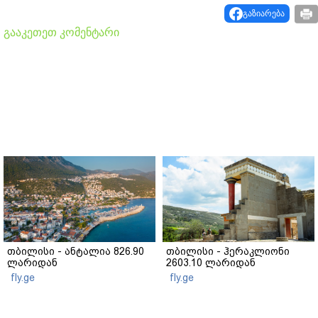
გაზიარება
გააკეთეთ კომენტარი
თბილისი - ანტალია 826.90
თბილისი - ჰერაკლიონი
ლარიდან
2603.10 ლარიდან
fly.ge
fly.ge