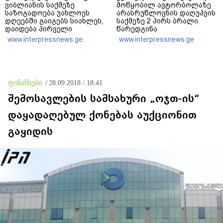
ვიბლიანის საქმეზე
მოწყობილ ავტორბოლაზე
საზოგადოება უახლოეს
არასრუწლოვნის დაღუპვის
დღეებში გაიგებს სიახლეს,
საქმეზე 2 პირს ბრალი
დაიდება პირველი
წარედგინა
მნიშვნელოვანი შედეგი და
www.interpressnews.ge
www.interpressnews.ge
ოფიციალურად ცნობენ
დაზარალებულად
ფინანსები
/
28.09.2018 / 18:41
შემოსავლების სამსახური „ოჯთ-ის“
დაყადაღებულ ქონებას აუქციონით
გაყიდის