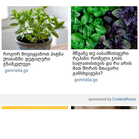
მწვანე თუ იასამნისფერი
როგორ მოვიყვანოთ პიტნა
რეჰანი: რომელი ჯობს
ქოთანში: დეტალური
სალათისთვის და რა არის
გზამკვლევი
მათ შორის მთავარი
gemrielia.ge
განსხვავება?
gemrielia.ge
sponsored by
ContentRoom