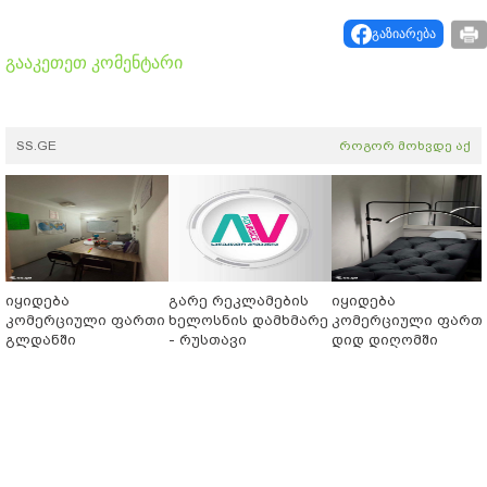
გაზიარება
გააკეთეთ კომენტარი
SS.GE
როგორ მოხვდე აქ
იყიდება
გარე რეკლამების
იყიდება
კომერციული ფართი
ხელოსნის დამხმარე
კომერციული ფართ
გლდანში
- რუსთავი
დიდ დიღომში